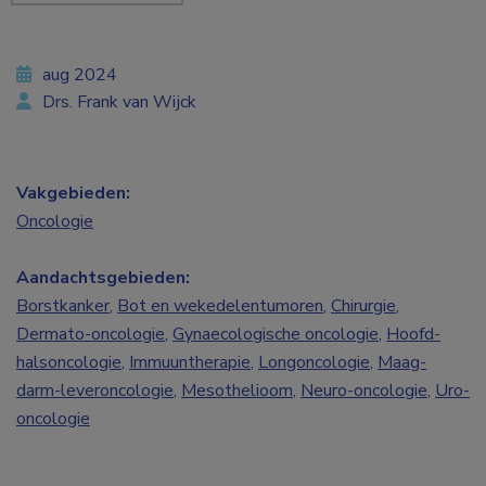
aug 2024
Drs. Frank van Wijck
Vakgebieden:
Oncologie
Aandachtsgebieden:
Borstkanker
,
Bot en wekedelentumoren
,
Chirurgie
,
Dermato-oncologie
,
Gynaecologische oncologie
,
Hoofd-
halsoncologie
,
Immuuntherapie
,
Longoncologie
,
Maag-
darm-leveroncologie
,
Mesothelioom
,
Neuro-oncologie
,
Uro-
oncologie