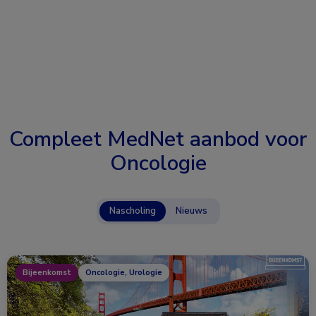
Compleet MedNet aanbod voor
Oncologie
Nascholing
Nieuws
Bijeenkomst
Oncologie, Urologie