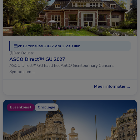
vr 12 februari 2027 om 15:30 uur
Den Dolder
ASCO Direct™ GU 2027
ASCO Direct™ GU haalt het ASCO Genitourinary Cancers
Symposium …
Meer informatie →
Bijeenkomst
Oncologie