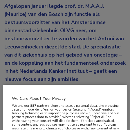
Afgelopen januari legde prof. dr. M.A.A.J.
(Maurice) van den Bosch zijn functie als
bestuursvoorzitter van het Amsterdamse
binnenstadsziekenhuis OLVG neer, om
bestuursvoorzitter te worden van het Antoni van
Leeuwenhoek in diezelfde stad. De specialisatie
van dit ziekenhuis op het gebied van oncologie –
en de koppeling aan het fundamenteel onderzoek
in het Nederlands Kanker Instituut – geeft een
nieuwe focus aan zijn ambities.
“Als je ergens gedurende 2 periodes van 4 jaar
We Care About Your Privacy
bestuurder bent geweest, is het tijd voor beweging”,
We and our
887
partners store and access personal data, like browsing
zegt Van den Bosch nuchter, in antwoord op de
data or unique identifiers, on your device. Selecting "I Accept" enables
tracking technologies to support the purposes shown under "we and our
vraag waarom hij het OLVG verruilde voor het
partners process data to provide," whereas selecting "Reject All" or
withdrawing your consent will disable them. If trackers are disabled,
Antoni van Leeuwenhoek. “Die jaren bij het OLVG en
some content and ads you see may not be as relevant to you. You can
resurface this menu to change your choices or withdraw consent at any