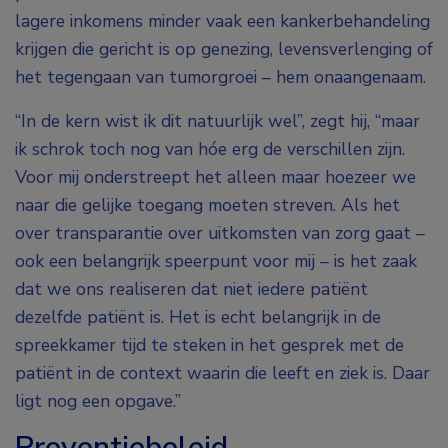
lagere inkomens minder vaak een kankerbehandeling
krijgen die gericht is op genezing, levensverlenging of
het tegengaan van tumorgroei – hem onaangenaam.
“In de kern wist ik dit natuurlijk wel”, zegt hij, “maar
ik schrok toch nog van hóe erg de verschillen zijn.
Voor mij onderstreept het alleen maar hoezeer we
naar die gelijke toegang moeten streven. Als het
over transparantie over uitkomsten van zorg gaat –
ook een belangrijk speerpunt voor mij – is het zaak
dat we ons realiseren dat niet iedere patiënt
dezelfde patiënt is. Het is echt belangrijk in de
spreekkamer tijd te steken in het gesprek met de
patiënt in de context waarin die leeft en ziek is. Daar
ligt nog een opgave.”
Preventiebeleid