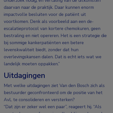
onderzoek nodig, en vertaling van de uitkomsten
daarvan naar de praktijk. Daar kunnen enorm
impactvolle besluiten voor de patiënt uit
voortkomen. Denk als voorbeeld aan een de-
escalatieprotocol van kortere chemokuren, geen
bestraling en niet opereren. Het is een strategie die
bij sommige kankerpatiënten een betere
levenskwaliteit biedt, zonder dat hun
overlevingskansen dalen. Dat is echt iets wat we
landelijk moeten oppakken.”
Uitdagingen
Met welke uitdagingen ziet Van den Bosch zich als
bestuurder geconfronteerd om de positie van het
AvL te consolideren en versterken?
“Dat zijn er zeker wel een paar”, reageert hij. “Als