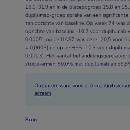
16,1, 31,9 en in de placebogroep 15,8 en 15,
dupilumab-groep sprake van een significant
ten opzichte van baseline. Op week 24 was d
opzichte van baseline -10,2 voor dupilumab ve
0,0005), op de UAS7 was deze -20,5 voor dup
= 0,0003) en op de HSS -10,3 voor dupilumab 
0,0003). Het aantal behandelingsgerelateerd
studie-armen: 50,0% met dupilumab en 58,8
Ook interessant voor u:
Abrocitinib versu
eczeem
Bron