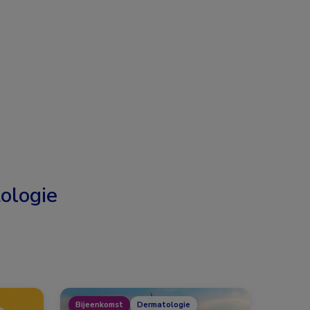
ologie
Bijeenkomst
Dermatologie