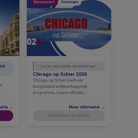
Bijeenkomst
Oncologie
:00
zo 31 mei 2026 om 18:00 uur
Chicago op Schier 2026
Chicago op Schier biedt een
en
hoogstaand wetenschappelijk
…
programma, waarin officiële …
matie →
Meer informatie →
Inschrijven gesloten