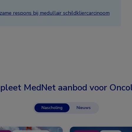
zame respons bij medullair schildkliercarcinoom
pleet MedNet aanbod voor
Oncol
Nascholing
Nieuws