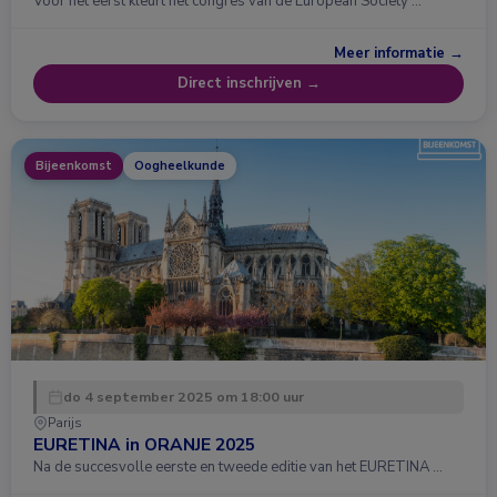
Voor het eerst kleurt het congres van de European Society …
Meer informatie →
Direct inschrijven →
Bijeenkomst
Oogheelkunde
do 4 september 2025 om 18:00 uur
Parijs
EURETINA in ORANJE 2025
Na de succesvolle eerste en tweede editie van het EURETINA …