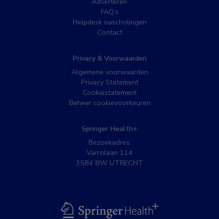
Adverteren
FAQ’s
Helpdesk nascholingen
Contact
Privacy & Voorwaarden
Algemene voorwaarden
Privacy Statement
Cookiestatement
Beheer cookievoorkeuren
Springer Health+
Bezoekadres:
Varrolaan 114
3584 BW UTRECHT
BSL