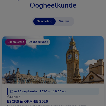
Oogheelkunde
Nascholing
Nieuws
Bijeenkomst
Oogheelkunde
zo 13 september 2026 om 18:00 uur
Londen
ESCRS in ORANJE 2026