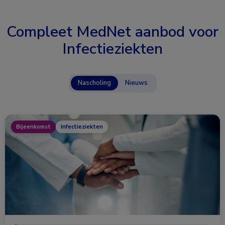
Compleet MedNet aanbod voor
Infectieziekten
Nascholing
Nieuws
Bijeenkomst
Infectieziekten