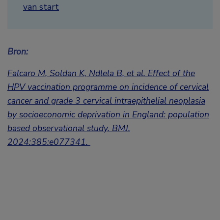
van start
Bron:
Falcaro M, Soldan K, Ndlela B, et al. Effect of the
HPV vaccination programme on incidence of cervical
cancer and grade 3 cervical intraepithelial neoplasia
by socioeconomic deprivation in England: population
based observational study. BMJ.
2024:385:e077341.