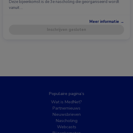
Deze bijeenkomst is de 3e nascholing die georganiseerd wordt
vanuit …
Meer informatie →
Inschrijven gesloten
Populaire pagina’s
Wat is MedNet?
Partnernieuws
Nieuwsbrieven
Nascholing
Webcasts