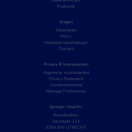
Bijeenkomsten
Podcasts
Vragen
Adverteren
FAQ’s
Helpdesk nascholingen
Contact
Privacy & Voorwaarden
Algemene voorwaarden
Privacy Statement
Cookiestatement
Manage Preferences
Springer Health+
Bezoekadres:
Varrolaan 114
3584 BW UTRECHT