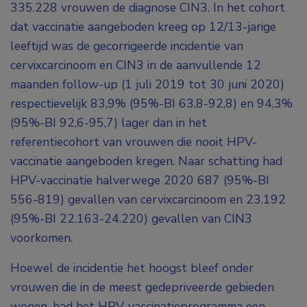
335.228 vrouwen de diagnose CIN3. In het cohort
dat vaccinatie aangeboden kreeg op 12/13-jarige
leeftijd was de gecorrigeerde incidentie van
cervixcarcinoom en CIN3 in de aanvullende 12
maanden follow-up (1 juli 2019 tot 30 juni 2020)
respectievelijk 83,9% (95%-BI 63,8-92,8) en 94,3%
(95%-BI 92,6-95,7) lager dan in het
referentiecohort van vrouwen die nooit HPV-
vaccinatie aangeboden kregen. Naar schatting had
HPV-vaccinatie halverwege 2020 687 (95%-BI
556-819) gevallen van cervixcarcinoom en 23.192
(95%-BI 22.163-24.220) gevallen van CIN3
voorkomen.
Hoewel de incidentie het hoogst bleef onder
vrouwen die in de meest gedepriveerde gebieden
wonen, had het HPV-vaccinatieprogramma een