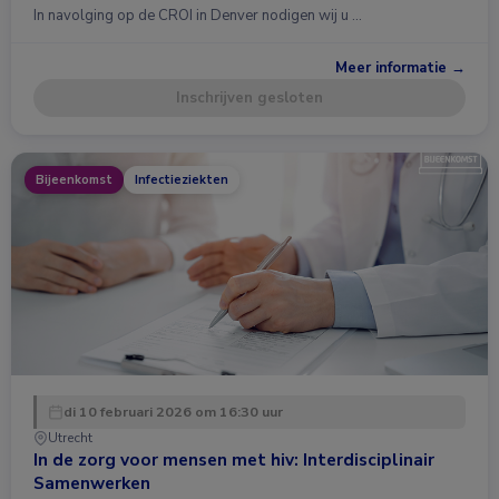
In navolging op de CROI in Denver nodigen wij u …
Meer informatie →
Inschrijven gesloten
Bijeenkomst
Infectieziekten
di 10 februari 2026 om 16:30 uur
Utrecht
In de zorg voor mensen met hiv: Interdisciplinair
Samenwerken