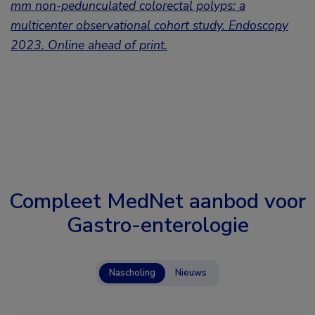
mm non-pedunculated colorectal polyps: a
multicenter observational cohort study. Endoscopy
2023. Online ahead of print.
Compleet MedNet aanbod voor
Gastro-enterologie
Nascholing
Nieuws