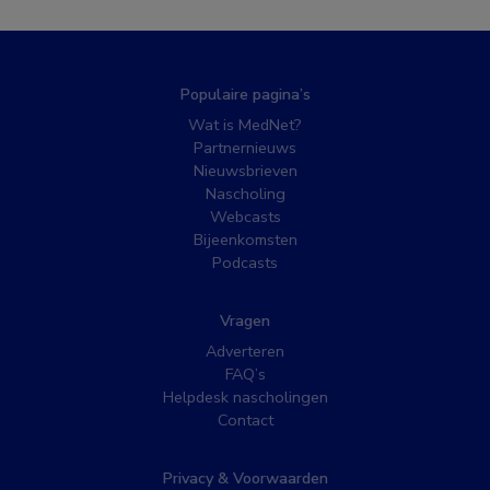
Populaire pagina’s
Wat is MedNet?
Partnernieuws
Nieuwsbrieven
Nascholing
Webcasts
Bijeenkomsten
Podcasts
Vragen
Adverteren
FAQ’s
Helpdesk nascholingen
Contact
Privacy & Voorwaarden