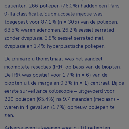
patiënten. 266 poliepen (76,0%) hadden een Paris
0-IIa classificatie. Submucosale injectie was
toegepast voor 87,1% (n = 305) van de poliepen,
68,5% waren adenomen, 26,2% sessiel serrated
zonder dysplasie, 3,8% sessiel serrated met
dysplasie en 1,4% hyperplastische poliepen.
De primaire uitkomstmaat was het aandeel
incomplete resecties (IRR) op basis van de biopten.
De IRR was positief voor 1,7% (n = 6) van de
biopten uit de marge en 0,3% (n = 1) centraal. Bij de
eerste surveillance coloscopie – uitgevoerd voor
229 poliepen (65,4%) na 9,7 maanden (mediaan) –
waren in 4 gevallen (1,7%) opnieuw poliepen te
zien.
Adverse events kwamen voor bij 10 patiënten