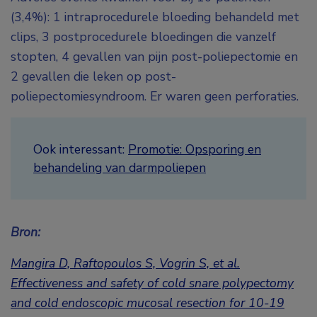
(3,4%): 1 intraprocedurele bloeding behandeld met
clips, 3 postprocedurele bloedingen die vanzelf
stopten, 4 gevallen van pijn post-poliepectomie en
2 gevallen die leken op post-
poliepectomiesyndroom. Er waren geen perforaties.
Ook interessant:
Promotie: Opsporing en
behandeling van darmpoliepen
Bron:
Mangira D, Raftopoulos S, Vogrin S, et al.
Effectiveness and safety of cold snare polypectomy
and cold endoscopic mucosal resection for 10-19