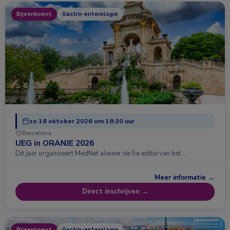
Bijeenkomst
Gastro-enterologie
zo 18 oktober 2026 om 18:30 uur
Barcelona
UEG in ORANJE 2026
Dit jaar organiseert MedNet alweer de 5e editie van het …
Meer informatie →
Direct inschrijven →
Bijeenkomst
Gastro-enterologie