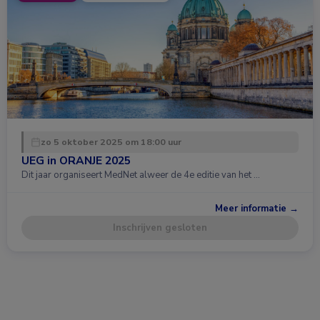
zo 5 oktober 2025 om 18:00 uur
UEG in ORANJE 2025
Dit jaar organiseert MedNet alweer de 4e editie van het …
Meer informatie →
Inschrijven gesloten