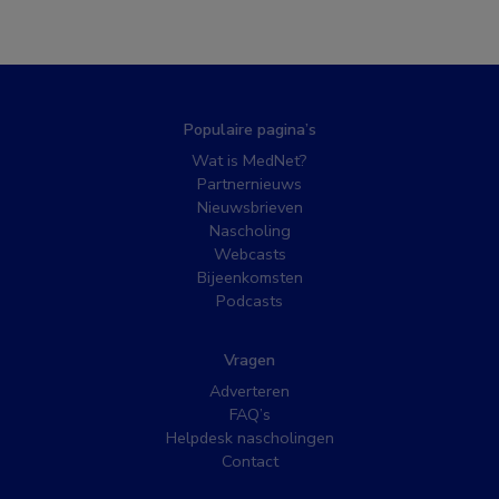
Populaire pagina’s
Wat is MedNet?
Partnernieuws
Nieuwsbrieven
Nascholing
Webcasts
Bijeenkomsten
Podcasts
Vragen
Adverteren
FAQ’s
Helpdesk nascholingen
Contact