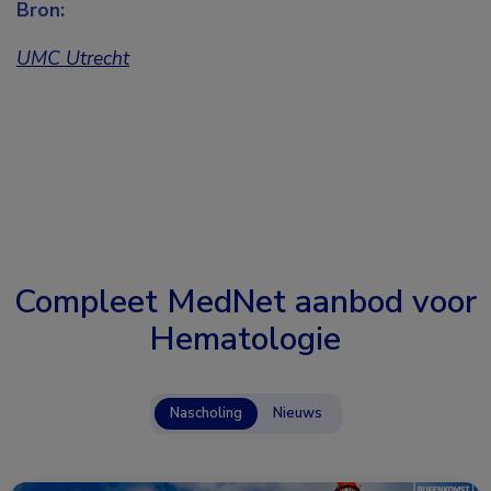
Bron:
UMC Utrecht
Compleet MedNet aanbod voor
Hematologie
Nascholing
Nieuws