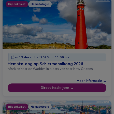
Bijeenkomst
Hematologie
zo 13 december 2026 om 11:30 uur
Hematoloog op Schiermonnikoog 2026
Afreizen naar de Wadden in plaats van naar New Orleans …
Meer informatie →
Direct inschrijven →
Bijeenkomst
Hematologie