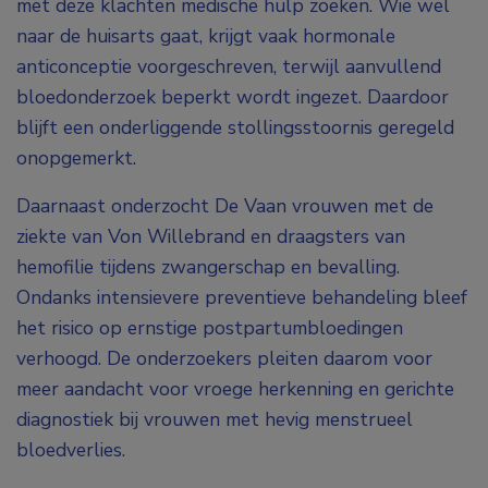
met deze klachten medische hulp zoeken. Wie wel
naar de huisarts gaat, krijgt vaak hormonale
anticonceptie voorgeschreven, terwijl aanvullend
bloedonderzoek beperkt wordt ingezet. Daardoor
blijft een onderliggende stollingsstoornis geregeld
onopgemerkt.
Daarnaast onderzocht De Vaan vrouwen met de
ziekte van Von Willebrand en draagsters van
hemofilie tijdens zwangerschap en bevalling.
Ondanks intensievere preventieve behandeling bleef
het risico op ernstige postpartumbloedingen
verhoogd. De onderzoekers pleiten daarom voor
meer aandacht voor vroege herkenning en gerichte
diagnostiek bij vrouwen met hevig menstrueel
bloedverlies.