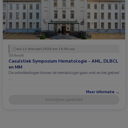
wo 11 februari 2026 om 15:00 uur
Utrecht
Casuïstiek Symposium Hematologie - AML, DLBCL
en MM
De ontwikkelingen binnen de hematologie gaan snel en het gebied
…
Meer informatie →
Inschrijven gesloten