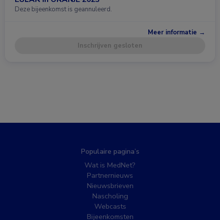
Deze bijeenkomst is geannuleerd.
Meer informatie →
Inschrijven gesloten
Populaire pagina’s
Wat is MedNet?
Partnernieuws
Nieuwsbrieven
Nascholing
Webcasts
Bijeenkomsten