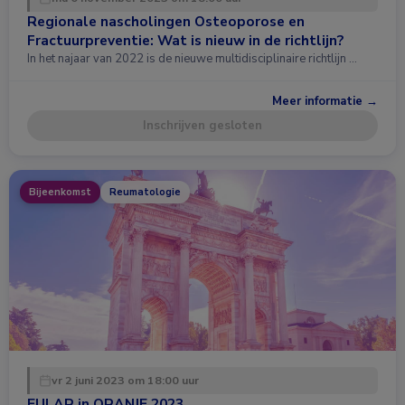
Regionale nascholingen Osteoporose en
Fractuurpreventie: Wat is nieuw in de richtlijn?
In het najaar van 2022 is de nieuwe multidisciplinaire richtlijn …
Meer informatie →
Inschrijven gesloten
Bijeenkomst
Reumatologie
vr 2 juni 2023 om 18:00 uur
EULAR in ORANJE 2023