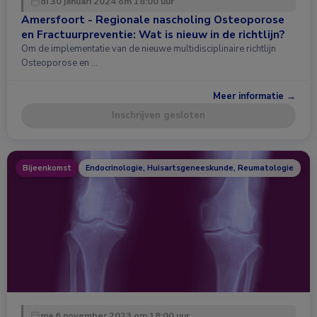
di 30 januari 2024 om 18:00 uur
Amersfoort - Regionale nascholing Osteoporose
en Fractuurpreventie: Wat is nieuw in de richtlijn?
Om de implementatie van de nieuwe multidisciplinaire richtlijn
Osteoporose en …
Meer informatie →
Inschrijven gesloten
Bijeenkomst
Endocrinologie, Huisartsgeneeskunde, Reumatologie
ma 6 november 2023 om 18:00 uur