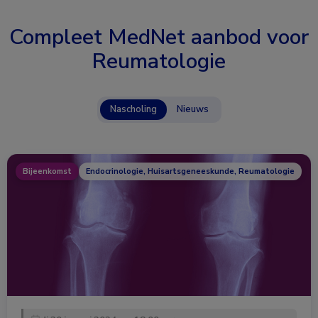
Compleet MedNet aanbod voor
Reumatologie
Nascholing
Nieuws
Bijeenkomst
Endocrinologie, Huisartsgeneeskunde, Reumatologie