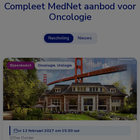
Compleet MedNet aanbod voor
Oncologie
Nascholing
Nieuws
Bijeenkomst
Oncologie, Urologie
vr 12 februari 2027 om 15:30 uur
Den Dolder