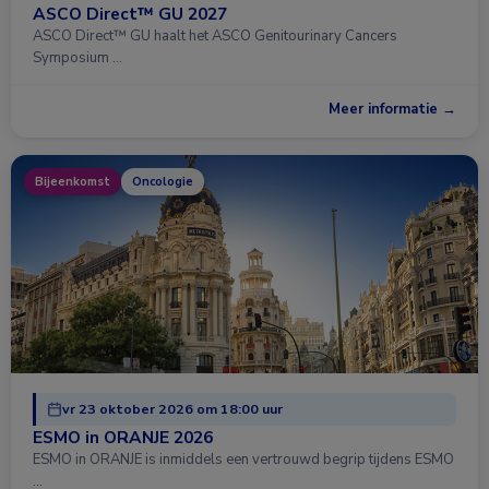
ASCO Direct™ GU 2027
ASCO Direct™ GU haalt het ASCO Genitourinary Cancers
Symposium …
Meer informatie →
Bijeenkomst
Oncologie
vr 23 oktober 2026 om 18:00 uur
ESMO in ORANJE 2026
ESMO in ORANJE is inmiddels een vertrouwd begrip tijdens ESMO
…