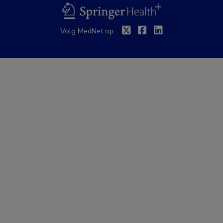
BSL
Twitter
Facebook
Linkedin
Volg MedNet op: