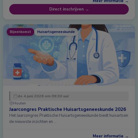
Meer informatie →
Direct inschrijven →
Bijeenkomst
Huisartsgeneeskunde
do 4 juni 2026 om 09:30 uur
Houten
Jaarcongres Praktische Huisartsgeneeskunde 2026
Het Jaarcongres Praktische Huisartsgeneeskunde biedt huisartsen
de nieuwste inzichten en …
Meer informatie →