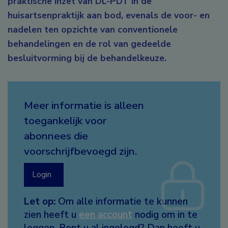
praktische inzet van DL-PDT in de
huisartsenpraktijk aan bod, evenals de voor- en
nadelen ten opzichte van conventionele
behandelingen en de rol van gedeelde
besluitvorming bij de behandelkeuze.
Meer informatie is alleen
toegankelijk voor
abonnees die
voorschrijfbevoegd zijn.
Login
Let op:
Om alle informatie te kunnen
zien heeft u
een account
nodig om in te
loggen. Bent u al ingelogd? Dan heeft u