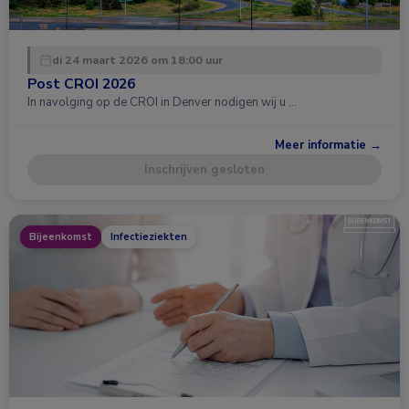
di 24 maart 2026 om 18:00 uur
Post CROI 2026
In navolging op de CROI in Denver nodigen wij u …
Meer informatie →
Inschrijven gesloten
Bijeenkomst
Infectieziekten