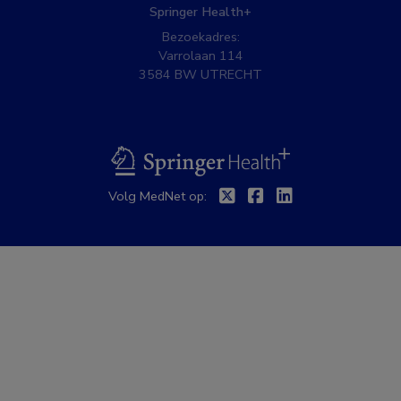
Springer Health+
Bezoekadres:
Varrolaan 114
3584 BW UTRECHT
BSL
Twitter
Facebook
Linkedin
Volg MedNet op: