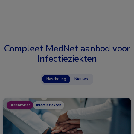
Compleet MedNet aanbod voor
Infectieziekten
Nascholing
Nieuws
Bijeenkomst
Infectieziekten