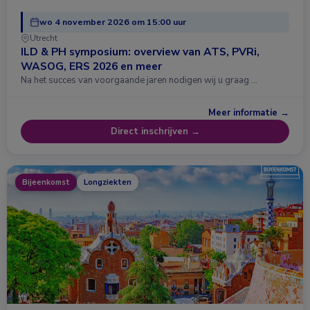
wo 4 november 2026 om 15:00 uur
Utrecht
ILD & PH symposium: overview van ATS, PVRi,
WASOG, ERS 2026 en meer
Na het succes van voorgaande jaren nodigen wij u graag …
Meer informatie →
Direct inschrijven →
Bijeenkomst
Longziekten