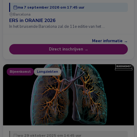
ma 7 september 2026 om 17:45 uur
Barcelona
ERS in ORANJE 2026
In het bruisende Barcelona zal de 11e editie van het …
Meer informatie →
Direct inschrijven →
Bijeenkomst
Longziekten
wo 29 oktober 2025 om 14:45 uur