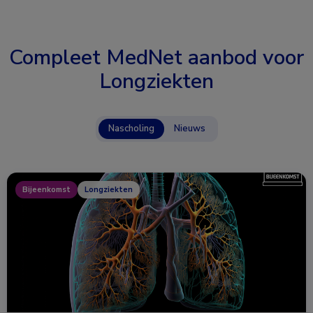
Compleet MedNet aanbod voor
Longziekten
Nascholing
Nieuws
Bijeenkomst
Longziekten