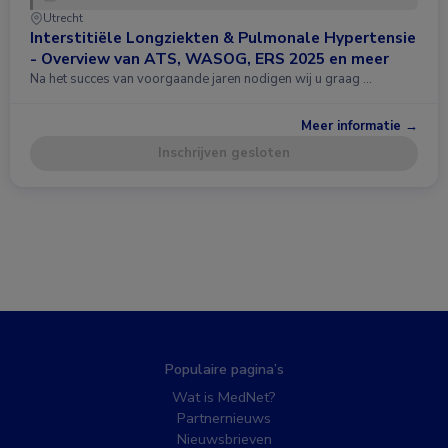
Utrecht
Interstitiële Longziekten & Pulmonale Hypertensie
- Overview van ATS, WASOG, ERS 2025 en meer
Na het succes van voorgaande jaren nodigen wij u graag …
Meer informatie →
Inschrijven gesloten
Populaire pagina’s
Wat is MedNet?
Partnernieuws
Nieuwsbrieven