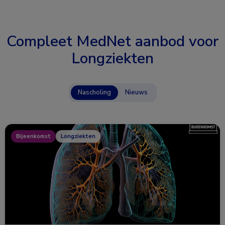
Compleet MedNet aanbod voor
Longziekten
Nascholing
Nieuws
Bijeenkomst
Longziekten