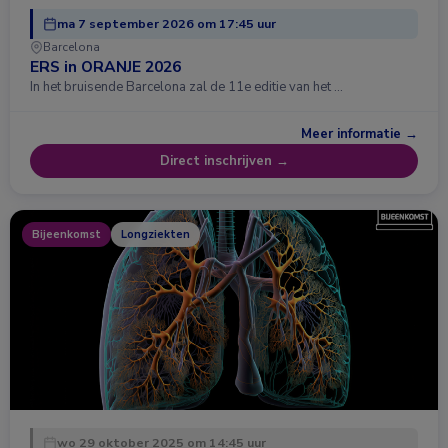
ma 7 september 2026 om 17:45 uur
Barcelona
ERS in ORANJE 2026
In het bruisende Barcelona zal de 11e editie van het …
Meer informatie →
Direct inschrijven →
Bijeenkomst
Longziekten
wo 29 oktober 2025 om 14:45 uur