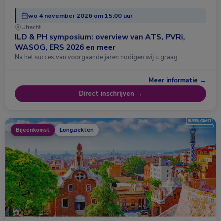
wo 4 november 2026 om 15:00 uur
Utrecht
ILD & PH symposium: overview van ATS, PVRi,
WASOG, ERS 2026 en meer
Na het succes van voorgaande jaren nodigen wij u graag …
Meer informatie →
Direct inschrijven →
Bijeenkomst
Longziekten