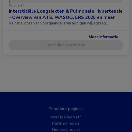
Utrecht
Interstitiële Longziekten & Pulmonale Hypertensie
- Overview van ATS, WASOG, ERS 2025 en meer
Na het succes van voorgaande jaren nodigen wij u graag …
Meer informatie →
Inschrijven gesloten
Populaire pagina’s
Wat is MedNet?
Partnernieuws
Nieuwsbrieven