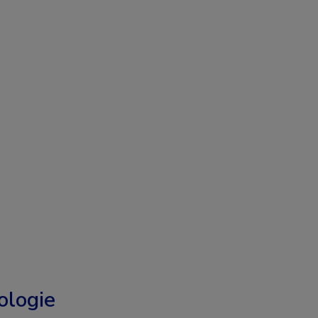
logie