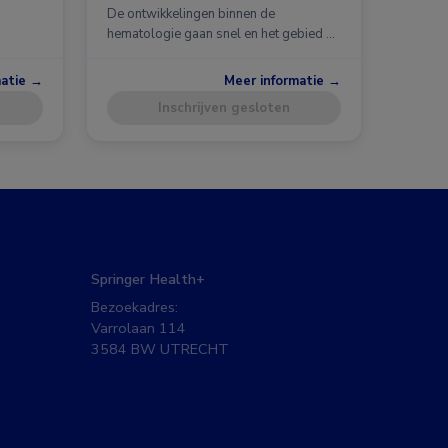
De ontwikkelingen binnen de
hematologie gaan snel en het gebied …
matie →
Meer informatie →
Inschrijven gesloten
Springer Health+
Bezoekadres:
Varrolaan 114
3584 BW UTRECHT