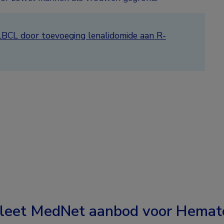
LBCL door toevoeging lenalidomide aan R-
leet MedNet aanbod voor
Hemato