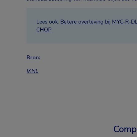
Lees ook:
Betere overleving bij MYC-R-D
CHOP
Bron:
IKNL
Comp