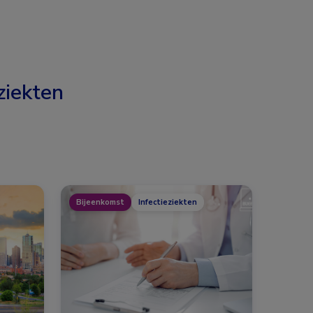
ziekten
Bijeenkomst
Infectieziekten