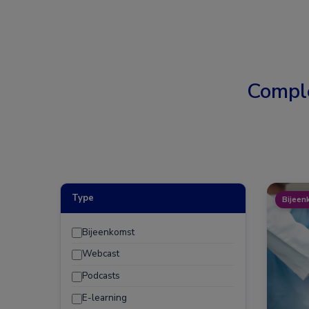
Compl
Type
Bijeen
Bijeenkomst
Webcast
Podcasts
E-learning