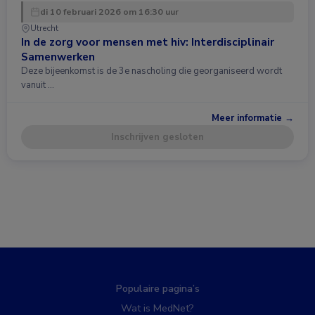
di 10 februari 2026 om 16:30 uur
Utrecht
In de zorg voor mensen met hiv: Interdisciplinair
Samenwerken
Deze bijeenkomst is de 3e nascholing die georganiseerd wordt
vanuit …
Meer informatie →
Inschrijven gesloten
Populaire pagina’s
Wat is MedNet?