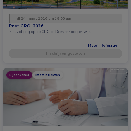
di 24 maart 2026 om 18:00 uur
Post CROI 2026
In navolging op de CROI in Denver nodigen wij u …
Meer informatie →
Inschrijven gesloten
Bijeenkomst
Infectieziekten