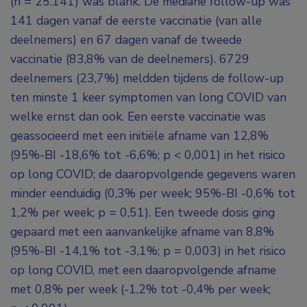
(n = 25.141) was blank. De mediane follow-up was
141 dagen vanaf de eerste vaccinatie (van alle
deelnemers) en 67 dagen vanaf de tweede
vaccinatie (83,8% van de deelnemers). 6729
deelnemers (23,7%) meldden tijdens de follow-up
ten minste 1 keer symptomen van long COVID van
welke ernst dan ook. Een eerste vaccinatie was
geassocieerd met een initiële afname van 12,8%
(95%-BI -18,6% tot -6,6%; p < 0,001) in het risico
op long COVID; de daaropvolgende gegevens waren
minder eenduidig (0,3% per week; 95%-BI -0,6% tot
1,2% per week; p = 0,51). Een tweede dosis ging
gepaard met een aanvankelijke afname van 8,8%
(95%-BI -14,1% tot -3,1%; p = 0,003) in het risico
op long COVID, met een daaropvolgende afname
met 0,8% per week (-1,2% tot -0,4% per week;