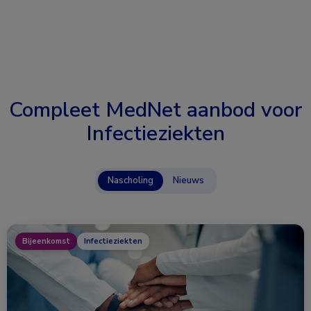
Compleet MedNet aanbod voor
Infectieziekten
Nascholing
Nieuws
Bijeenkomst
Infectieziekten