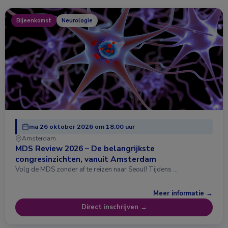
Bijeenkomst
Neurologie
ma 26 oktober 2026 om 18:00 uur
Amsterdam
MDS Review 2026 – De belangrijkste
congresinzichten, vanuit Amsterdam
Volg de MDS zonder af te reizen naar Seoul! Tijdens …
Meer informatie →
Direct inschrijven →