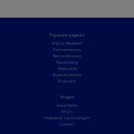
Populaire pagina’s
Wat is MedNet?
Partnernieuws
Nieuwsbrieven
Nascholing
Webcasts
Bijeenkomsten
Podcasts
Vragen
Adverteren
FAQ’s
Helpdesk nascholingen
Contact