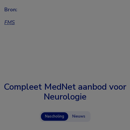
Bron:
FMS
Compleet MedNet aanbod voor
Neurologie
Nascholing
Nieuws