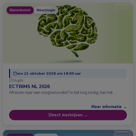
Bijeenkomst
Neurologie
wo 21 oktober 2026 om 18:00 uur
Vught
ECTRIMS NL 2026
Afreizen naar een congreslocatie? Is het nog nodig, kan het …
Meer informatie →
Direct inschrijven →