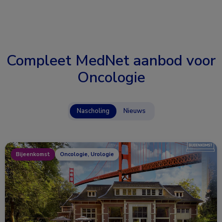
Compleet MedNet aanbod voor
Oncologie
Nascholing
Nieuws
Bijeenkomst
Oncologie, Urologie