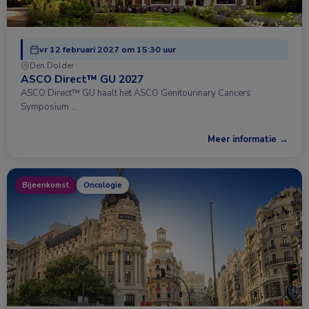
vr 12 februari 2027 om 15:30 uur
Den Dolder
ASCO Direct™ GU 2027
ASCO Direct™ GU haalt het ASCO Genitourinary Cancers
Symposium …
Meer informatie →
Bijeenkomst
Oncologie