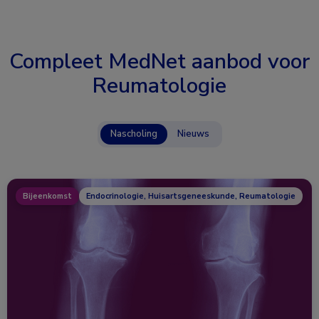
Compleet MedNet aanbod voor
Reumatologie
Nascholing
Nieuws
Bijeenkomst
Endocrinologie, Huisartsgeneeskunde, Reumatologie