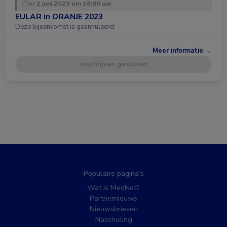
vr 2 juni 2023 om 18:00 uur
EULAR in ORANJE 2023
Deze bijeenkomst is geannuleerd.
Meer informatie →
Inschrijven gesloten
Populaire pagina’s
Wat is MedNet?
Partnernieuws
Nieuwsbrieven
Nascholing