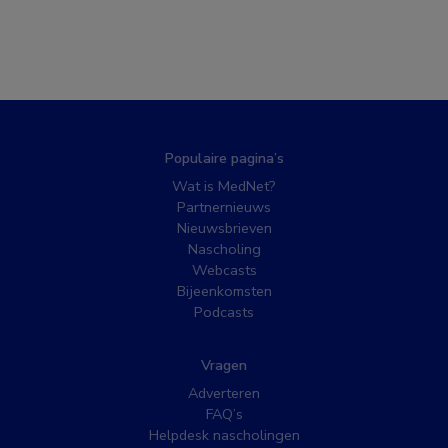
Populaire pagina’s
Wat is MedNet?
Partnernieuws
Nieuwsbrieven
Nascholing
Webcasts
Bijeenkomsten
Podcasts
Vragen
Adverteren
FAQ’s
Helpdesk nascholingen