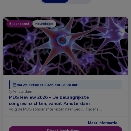
Bijeenkomst
Neurologie
ma 26 oktober 2026 om 18:00 uur
Amsterdam
MDS Review 2026 – De belangrijkste
congresinzichten, vanuit Amsterdam
Volg de MDS zonder af te reizen naar Seoul! Tijdens …
Meer informatie →