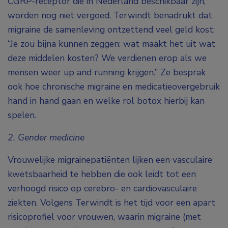
CGRP-receptor die in Nederland beschikbaar zijn,
worden nog niet vergoed. Terwindt benadrukt dat
migraine de samenleving ontzettend veel geld kost:
“Je zou bijna kunnen zeggen: wat maakt het uit wat
deze middelen kosten? We verdienen erop als we
mensen weer up and running krijgen.” Ze besprak
ook hoe chronische migraine en medicatieovergebruik
hand in hand gaan en welke rol botox hierbij kan
spelen.
2. Gender medicine
Vrouwelijke migrainepatiënten lijken een vasculaire
kwetsbaarheid te hebben die ook leidt tot een
verhoogd risico op cerebro- en cardiovasculaire
ziekten. Volgens Terwindt is het tijd voor een apart
risicoprofiel voor vrouwen, waarin migraine (met