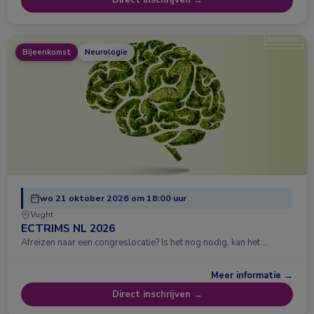
Direct inschrijven →
Bijeenkomst
Neurologie
wo 21 oktober 2026 om 18:00 uur
Vught
ECTRIMS NL 2026
Afreizen naar een congreslocatie? Is het nog nodig, kan het …
Meer informatie →
Direct inschrijven →