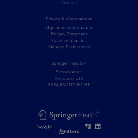
Contact
Privacy & Voorwaarden
Algemene voorwaarden
Privacy Statement
Cookiestatement
Manage Preferences
Springer Health+
Bezoekadres:
Varrolaan 114
3584 BW UTRECHT
BSL
Twitter
Facebook
Linkedin
Volg MedNet op:
Filters