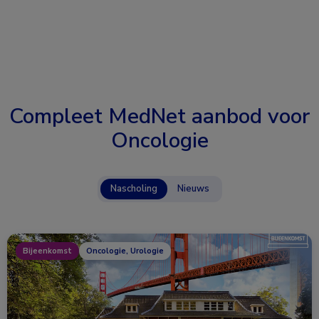
Compleet MedNet aanbod voor
Oncologie
Nascholing
Nieuws
Bijeenkomst
Oncologie, Urologie