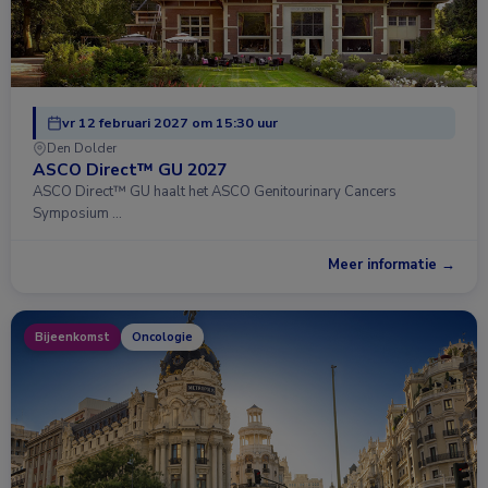
vr 12 februari 2027 om 15:30 uur
Den Dolder
ASCO Direct™ GU 2027
ASCO Direct™ GU haalt het ASCO Genitourinary Cancers
Symposium …
Meer informatie →
Bijeenkomst
Oncologie