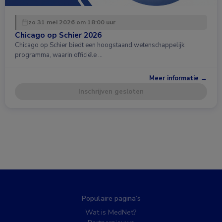
zo 31 mei 2026 om 18:00 uur
Chicago op Schier 2026
Chicago op Schier biedt een hoogstaand wetenschappelijk
programma, waarin officiële …
Meer informatie →
Inschrijven gesloten
Populaire pagina’s
Wat is MedNet?