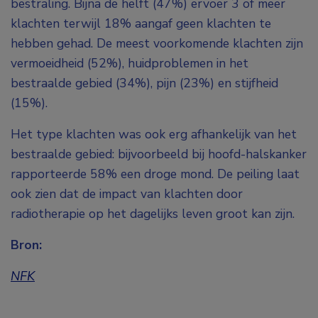
bestraling. Bijna de helft (47%) ervoer 3 of meer
klachten terwijl 18% aangaf geen klachten te
hebben gehad. De meest voorkomende klachten zijn
vermoeidheid (52%), huidproblemen in het
bestraalde gebied (34%), pijn (23%) en stijfheid
(15%).
Het type klachten was ook erg afhankelijk van het
bestraalde gebied: bijvoorbeeld bij hoofd-halskanker
rapporteerde 58% een droge mond. De peiling laat
ook zien dat de impact van klachten door
radiotherapie op het dagelijks leven groot kan zijn.
Bron:
NFK