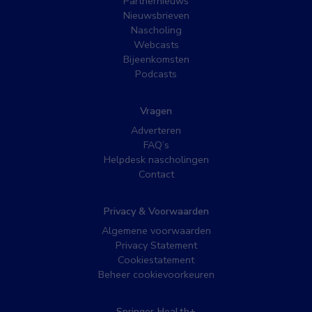
Partnernieuws
Nieuwsbrieven
Nascholing
Webcasts
Bijeenkomsten
Podcasts
Vragen
Adverteren
FAQ’s
Helpdesk nascholingen
Contact
Privacy & Voorwaarden
Algemene voorwaarden
Privacy Statement
Cookiestatement
Beheer cookievoorkeuren
Springer Health+