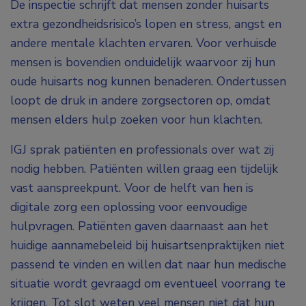
De inspectie schrijft dat mensen zonder huisarts
extra gezondheidsrisico’s lopen en stress, angst en
andere mentale klachten ervaren. Voor verhuisde
mensen is bovendien onduidelijk waarvoor zij hun
oude huisarts nog kunnen benaderen. Ondertussen
loopt de druk in andere zorgsectoren op, omdat
mensen elders hulp zoeken voor hun klachten.
IGJ sprak patiënten en professionals over wat zij
nodig hebben. Patiënten willen graag een tijdelijk
vast aanspreekpunt. Voor de helft van hen is
digitale zorg een oplossing voor eenvoudige
hulpvragen. Patiënten gaven daarnaast aan het
huidige aannamebeleid bij huisartsenpraktijken niet
passend te vinden en willen dat naar hun medische
situatie wordt gevraagd om eventueel voorrang te
krijgen. Tot slot weten veel mensen niet dat hun