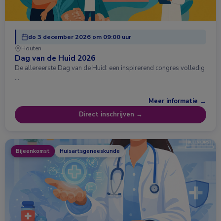
do 3 december 2026 om 09:00 uur
Houten
Dag van de Huid 2026
De allereerste Dag van de Huid: een inspirerend congres volledig
…
Meer informatie →
Direct inschrijven →
Bijeenkomst
Huisartsgeneeskunde