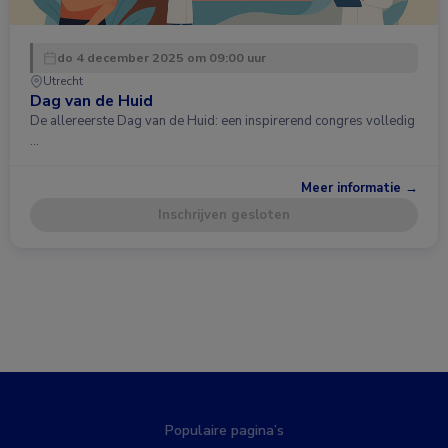
do 4 december 2025 om 09:00 uur
Utrecht
Dag van de Huid
De allereerste Dag van de Huid: een inspirerend congres volledig
…
Meer informatie →
Inschrijven gesloten
Populaire pagina’s