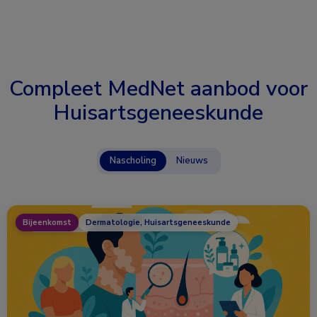
Compleet MedNet aanbod voor
Huisartsgeneeskunde
Nascholing
Nieuws
Bijeenkomst
Dermatologie, Huisartsgeneeskunde