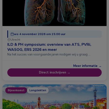
wo 4 november 2026 om 15:00 uur
Utrecht
ILD & PH symposium: overview van ATS, PVRi,
WASOG, ERS 2026 en meer
Na het succes van voorgaande jaren nodigen wij u graag …
Meer informatie →
Direct inschrijven →
Bijeenkomst
Longziekten