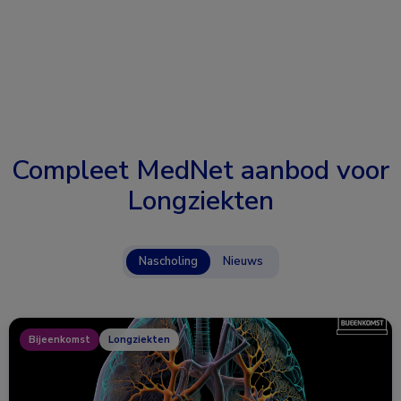
Compleet MedNet aanbod voor
Longziekten
Nascholing
Nieuws
Bijeenkomst
Longziekten