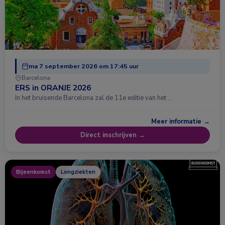
ma 7 september 2026 om 17:45 uur
Barcelona
ERS in ORANJE 2026
In het bruisende Barcelona zal de 11e editie van het …
Meer informatie →
Direct inschrijven →
Bijeenkomst
Longziekten