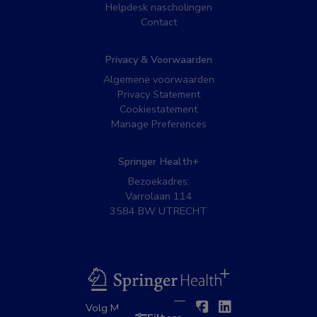
Helpdesk nascholingen
Contact
Privacy & Voorwaarden
Algemene voorwaarden
Privacy Statement
Cookiestatement
Manage Preferences
Springer Health+
Bezoekadres:
Varrolaan 114
3584 BW UTRECHT
BSL
Twitter
Facebook
Linkedin
Volg MedNet op: