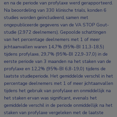
en na de periode van profylaxe werd gerapporteerd.
Na beoordeling van 330 klinische trials, konden 6
studies worden geïncludeerd, samen met
ongepubliceerde gegevens van de VA STOP Gout-
studie (2.972 deelnemers). Gepoolde schattingen
van het percentage deelnemers met 1 of meer
jichtaanvallen waren 14,7% (95%-BI 11,3-18,5)
tijdens profylaxe, 29,7% (95%-BI 22,9-37,0) in de
eerste periode van 3 maanden na het staken van de
profylaxe en 12,2% (95%-BI 6,8-19,0) tijdens de
laatste studieperiode. Het gemiddelde verschil in het
percentage deelnemers met 1 of meer jichtaanvallen
tijdens het gebruik van profylaxe en onmiddellijk na
het staken ervan was significant, evenals het
gemiddelde verschil in de periode onmiddellijk na het
staken van profylaxe vergeleken met de laatste