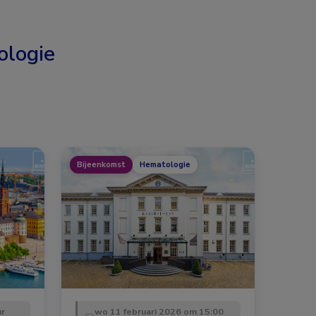
logie
Bijeenkomst
Hematologie
ur
wo 11 februari 2026 om 15:00