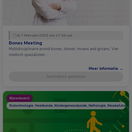
di 7 februari 2023 om 17:00 uur
Bones Meeting
Multidisciplinaire avond bones, stones, moans and groans. Vier
medisch specialisten …
Meer informatie →
Inschrijven gesloten
Bijeenkomst
Endocrinologie, Heelkunde, Kindergeneeskunde, Nefrologie, Reumatologie