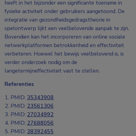
heeft in het bijzonder een significante toename in
fysieke activiteit onder gebruikers aangetoond. De
integratie van gezondheidsgedragstheorie in
spelontwerp lijkt een veelbelovende aanpak te zijn.
Bovendien kan het incorporeren van online sociale
netwerkplatformen betrokkenheid en effectiviteit
verbeteren. Hoewel het bewijs veelbelovend is, is
verder onderzoek nodig om de
langetermijneffectiviteit vast te stellen.
Referenties
PMID:
35343908
PMID:
23561306
PMID:
27034992
PMID:
27688056
PMID:
38392455