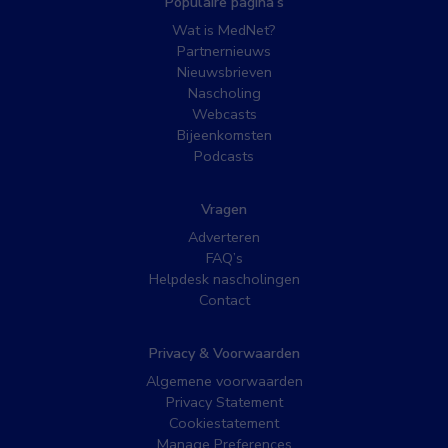
Populaire pagina’s
Wat is MedNet?
Partnernieuws
Nieuwsbrieven
Nascholing
Webcasts
Bijeenkomsten
Podcasts
Vragen
Adverteren
FAQ’s
Helpdesk nascholingen
Contact
Privacy & Voorwaarden
Algemene voorwaarden
Privacy Statement
Cookiestatement
Manage Preferences