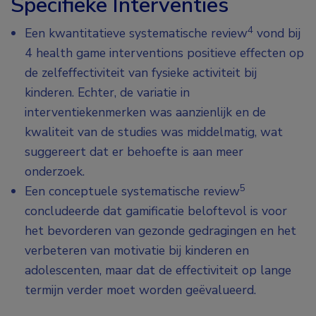
Specifieke Interventies
4
Een kwantitatieve systematische review
vond bij
4 health game interventions positieve effecten op
de zelfeffectiviteit van fysieke activiteit bij
kinderen. Echter, de variatie in
interventiekenmerken was aanzienlijk en de
kwaliteit van de studies was middelmatig, wat
suggereert dat er behoefte is aan meer
onderzoek.
5
Een conceptuele systematische review
concludeerde dat gamificatie beloftevol is voor
het bevorderen van gezonde gedragingen en het
verbeteren van motivatie bij kinderen en
adolescenten, maar dat de effectiviteit op lange
termijn verder moet worden geëvalueerd.