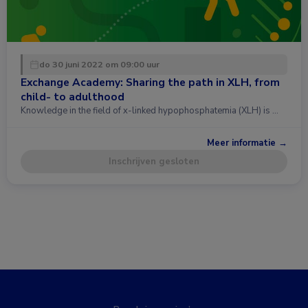
do 30 juni 2022 om 09:00 uur
Exchange Academy: Sharing the path in XLH, from
child- to adulthood
Knowledge in the field of x-linked hypophosphatemia (XLH) is …
Meer informatie →
Inschrijven gesloten