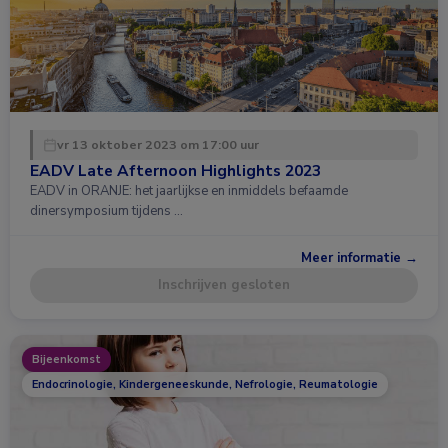
vr 13 oktober 2023 om 17:00 uur
EADV Late Afternoon Highlights 2023
EADV in ORANJE: het jaarlijkse en inmiddels befaamde
dinersymposium tijdens …
Meer informatie →
Inschrijven gesloten
Bijeenkomst
Endocrinologie, Kindergeneeskunde, Nefrologie, Reumatologie