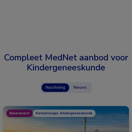
Compleet MedNet aanbod voor
Kindergeneeskunde
Nascholing
Nieuws
Bijeenkomst
Dermatologie, Kindergeneeskunde