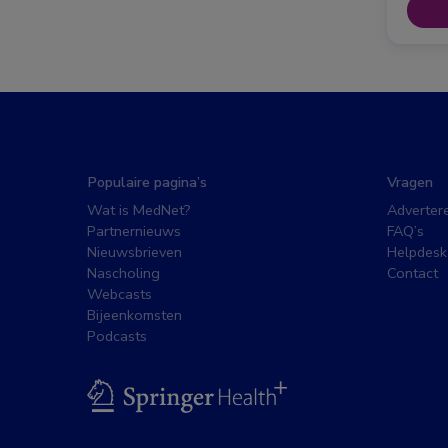
Populaire pagina’s
Vragen
Wat is MedNet?
Adverter
Partnernieuws
FAQ’s
Nieuwsbrieven
Helpdesk
Nascholing
Contact
Webcasts
Bijeenkomsten
Podcasts
BSL