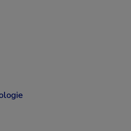
logie