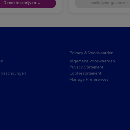
Direct inschrijven →
Inschrijven gesloten
Privacy & Voorwaarden
en
Algemene voorwaarden
Privacy Statement
 nascholingen
Cookiestatement
Manage Preferences