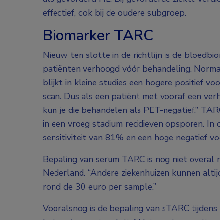
effectief, ook bij de oudere subgroep.
Biomarker TARC
Nieuw ten slotte in de richtlijn is de bloed
patiënten verhoogd vóór behandeling. Normal
blijkt in kleine studies een hogere positief 
scan. Dus als een patiënt met vooraf een v
kun je die behandelen als PET-negatief.” TARC
in een vroeg stadium recidieven opsporen. In
sensitiviteit van 81% en een hoge negatief 
Bepaling van serum TARC is nog niet overal 
Nederland. “Andere ziekenhuizen kunnen altij
rond de 30 euro per sample.”
Vooralsnog is de bepaling van sTARC tijdens