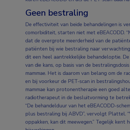
Geen bestraling
De effectiviteit van beide behandelingen is ve
comorbiditeit, starten niet met eBEACODD. 
dat de overgrote meerderheid van de patiënt
patiënten bij wie bestraling naar verwachting
dit een heel aantrekkelijke behandeloptie. D
van die kans, op basis van de bestralingsdos
mammae. Het is daarom van belang om de radi
en bij voorkeur de PET-scan in bestralingshou
mammae kan protonentherapie een goed altern
radiotherapeut in de besluitvorming te betrek
“De behandelduur van het eBEACODD-schema 
plus bestraling bij ABVD”, vervolgt Plattel.
oppakken, kan dit meewegen.” Tegelijk kent