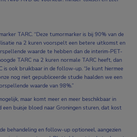
biomarker TARC. “Deze tumormarker is bij 90% van de
isatie na 2 kuren voorspelt een betere uitkomst en
voorspellende waarde te hebben dan de interim-PET-
erhoogde TARC na 2 kuren normale TARC heeft, dan
 is ook bruikbaar in de follow-up. “Je kunt hiermee
 onze nog niet gepubliceerde studie haalden we een
voorspellende waarde van 98%.”
mogelijk, maar komt meer en meer beschikbaar in
d een buisje bloed naar Groningen sturen, dat kost
 de behandeling en follow-up optioneel, aangezien