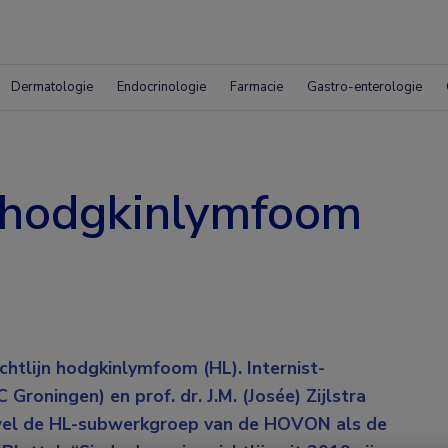
Dermatologie
Endocrinologie
Farmacie
Gastro-enterologie
n hodgkinlymfoom
chtlijn hodgkinlymfoom (HL). Internist-
roningen) en prof. dr. J.M. (Josée) Zijlstra
wel de HL-subwerkgroep van de HOVON als de