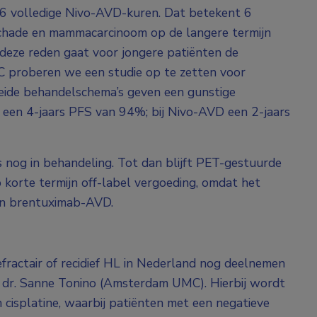
 6 volledige Nivo-AVD-kuren. Dat betekent 6
chade en mammacarcinoom op de langere termijn
 deze reden gaat voor jongere patiënten de
 proberen we een studie op te zetten voor
ide behandelschema’s geven een gunstige
D een 4-jaars PFS van 94%; bij Nivo-AVD een 2-jaars
nog in behandeling. Tot dan blijft PET-gestuurde
orte termijn off-label vergoeding, omdat het
dan brentuximab-AVD.
fractair of recidief HL in Nederland nog deelnemen
 dr. Sanne Tonino (Amsterdam UMC). Hierbij wordt
 cisplatine, waarbij patiënten met een negatieve