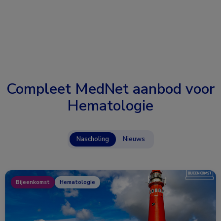
Compleet MedNet aanbod voor
Hematologie
Nascholing
Nieuws
Bijeenkomst
Hematologie