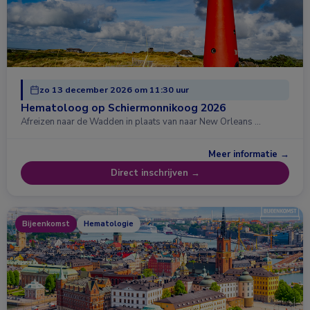
zo 13 december 2026 om 11:30 uur
Hematoloog op Schiermonnikoog 2026
Afreizen naar de Wadden in plaats van naar New Orleans …
Meer informatie →
Direct inschrijven →
Bijeenkomst
Hematologie