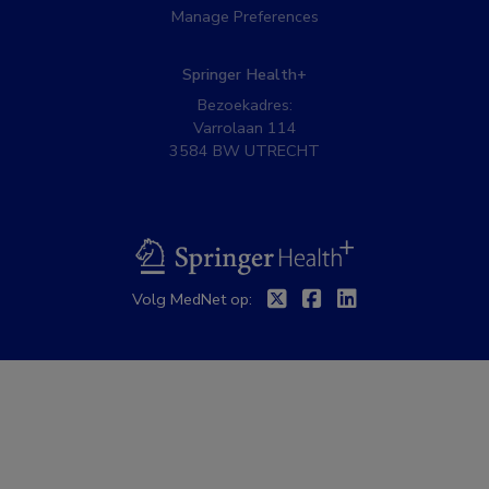
Manage Preferences
Springer Health+
Bezoekadres:
Varrolaan 114
3584 BW UTRECHT
BSL
Twitter
Facebook
Linkedin
Volg MedNet op: