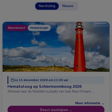
Nascholing
Nieuws
Bijeenkomst
Hematologie
zo 13 december 2026 om 11:30 uur
Hematoloog op Schiermonnikoog 2026
Afreizen naar de Wadden in plaats van naar New Orleans …
Meer informatie →
Direct inschrijven →