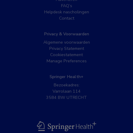
FAQ’s
Helpdesk nascholingen
Contact
Privacy & Voorwaarden
Algemene voorwaarden
Privacy Statement
Cookiestatement
Manage Preferences
Springer Health+
Bezoekadres:
Varrolaan 114
3584 BW UTRECHT
BSL