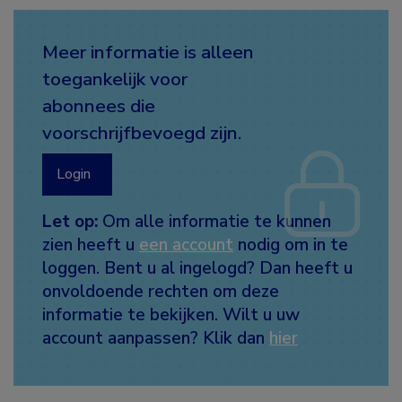
Meer informatie is alleen
toegankelijk voor
abonnees die
voorschrijfbevoegd zijn.
Login
Let op:
Om alle informatie te kunnen
zien heeft u
een account
nodig om in te
loggen. Bent u al ingelogd? Dan heeft u
onvoldoende rechten om deze
informatie te bekijken. Wilt u uw
account aanpassen? Klik dan
hier