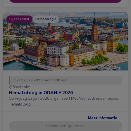
Bijeenkomst
Hematologie
vr 12 juni 2026 om 18:00 uur
Stockholm
Hematoloog in ORANJE 2026
Op vrijdag 12 juni 2026 organiseert MedNet het dinersymposium
Hematoloog …
Meer informatie →
Inschrijven gesloten