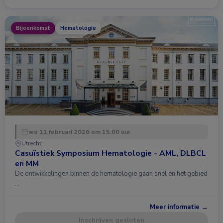
Bijeenkomst
Hematologie
wo 11 februari 2026 om 15:00 uur
Utrecht
Casuïstiek Symposium Hematologie - AML, DLBCL
en MM
De ontwikkelingen binnen de hematologie gaan snel en het gebied
…
Meer informatie →
Inschrijven gesloten