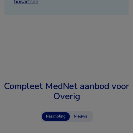
huisartsen
Compleet MedNet aanbod voor
Overig
Nascholing
Nieuws