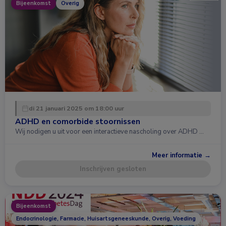
Bijeenkomst
Overig
di 21 januari 2025 om 18:00 uur
ADHD en comorbide stoornissen
Wij nodigen u uit voor een interactieve nascholing over ADHD …
Meer informatie →
Inschrijven gesloten
Bijeenkomst
Endocrinologie, Farmacie, Huisartsgeneeskunde, Overig, Voeding