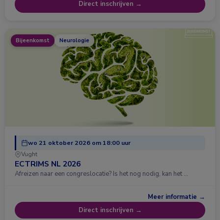
Direct inschrijven →
Bijeenkomst
Neurologie
wo 21 oktober 2026 om 18:00 uur
Vught
ECTRIMS NL 2026
Afreizen naar een congreslocatie? Is het nog nodig, kan het …
Meer informatie →
Direct inschrijven →