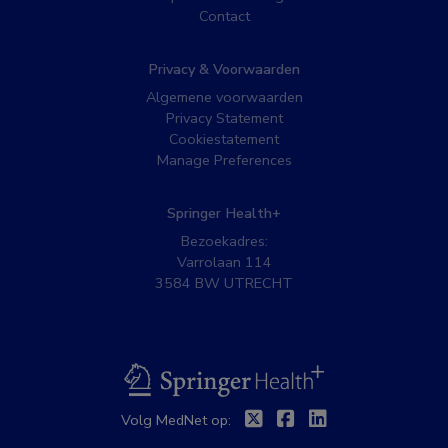
Contact
Privacy & Voorwaarden
Algemene voorwaarden
Privacy Statement
Cookiestatement
Manage Preferences
Springer Health+
Bezoekadres:
Varrolaan 114
3584 BW UTRECHT
BSL
Twitter
Facebook
Linkedin
Volg MedNet op: