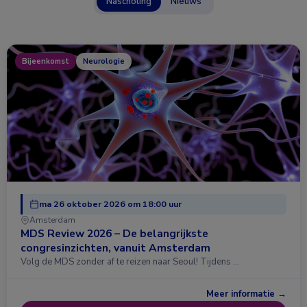
Nascholing
Nieuws
Bijeenkomst
Neurologie
ma 26 oktober 2026 om 18:00 uur
Amsterdam
MDS Review 2026 – De belangrijkste
congresinzichten, vanuit Amsterdam
Volg de MDS zonder af te reizen naar Seoul! Tijdens …
Meer informatie →