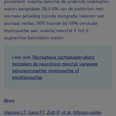
prominent, waarbij meestal de onderste ledematen
waren aangedaan. Bij 64% van de patiënten met
normale geleiding toonde myografie tekenen van
axonaal verlies. MRI toonde bij 58% cervicale
myelopathie aan, waarbij meestal 5 tot 6
segmenten betrokken waren.
Lees ook:
Recreatieve lachgasgebruikers
bezoeken de neuroloog meestal vanwege
polyneuropathie, myelopathie of
encefalopathie
Bron:
Hassing LT, Jiang FY, Zutt R, et al. Nitrous-oxide-