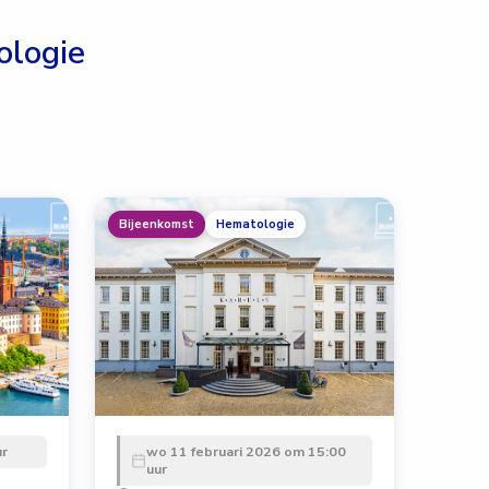
logie
Bijeenkomst
Hematologie
ur
wo 11 februari 2026 om 15:00
uur