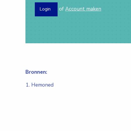
of
Account maken
Login
Bronnen:
Hemoned