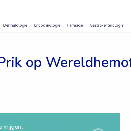
Dermatologie
Endocrinologie
Farmacie
Gastro-enterologie
Prik op Wereldhemof
 krijgen.