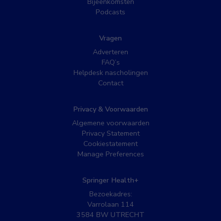
Bijeenkomsten
Podcasts
Vragen
Adverteren
FAQ’s
Helpdesk nascholingen
Contact
Privacy & Voorwaarden
Algemene voorwaarden
Privacy Statement
Cookiestatement
Manage Preferences
Springer Health+
Bezoekadres:
Varrolaan 114
3584 BW UTRECHT