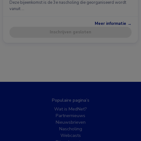
Deze bijeenkomst is de 3e nascholing die georganiseerd wordt
vanuit …
Meer informatie →
Inschrijven gesloten
Populaire pagina’s
Wat is MedNet?
Partnernieuws
Nieuwsbrieven
Nascholing
Webcasts