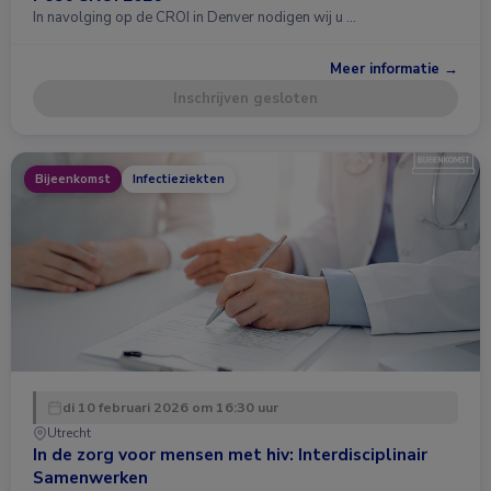
In navolging op de CROI in Denver nodigen wij u …
Meer informatie →
Inschrijven gesloten
Bijeenkomst
Infectieziekten
di 10 februari 2026 om 16:30 uur
Utrecht
In de zorg voor mensen met hiv: Interdisciplinair
Samenwerken