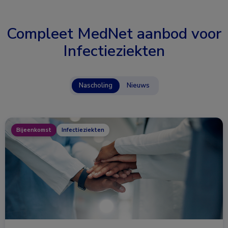
Compleet MedNet aanbod voor
Infectieziekten
Nascholing
Nieuws
Bijeenkomst
Infectieziekten