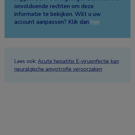
onvoldoende rechten om deze
informatie te bekijken. Wilt u uw
account aanpassen? Klik dan
hier
Lees ook:
Acute hepatitis E-virusinfectie kan
neuralgische amyotrofie veroorzaken