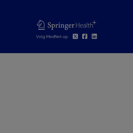
BSL
Twitter
Facebook
Linkedin
Volg MedNet op: