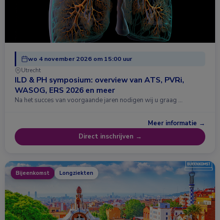
wo 4 november 2026 om 15:00 uur
Utrecht
ILD & PH symposium: overview van ATS, PVRi,
WASOG, ERS 2026 en meer
Na het succes van voorgaande jaren nodigen wij u graag …
Meer informatie →
Direct inschrijven →
Bijeenkomst
Longziekten