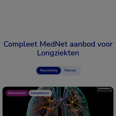
Compleet MedNet aanbod voor
Longziekten
Nascholing
Nieuws
Bijeenkomst
Longziekten