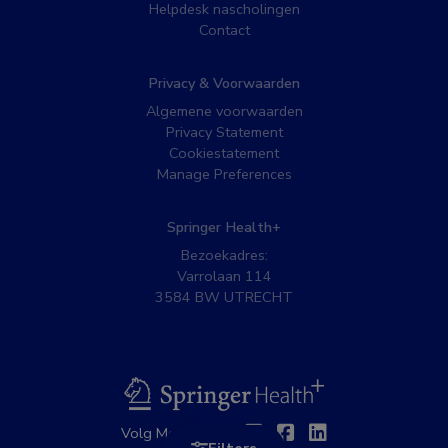
Helpdesk nascholingen
Contact
Privacy & Voorwaarden
Algemene voorwaarden
Privacy Statement
Cookiestatement
Manage Preferences
Springer Health+
Bezoekadres:
Varrolaan 114
3584 BW UTRECHT
BSL
Twitter
Facebook
Linkedin
Volg MedNet op: