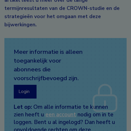
artikel leest u meer over de lange
termijnresultaten van de CROWN-studie en de
strategieën voor het omgaan met deze
bijwerkingen.
Meer informatie is alleen
toegankelijk voor
abonnees die
voorschrijfbevoegd zijn.
Login
Let op:
Om alle informatie te kunnen
zien heeft u
een account
nodig om in te
loggen. Bent u al ingelogd? Dan heeft u
onvoldoende rechten om deze