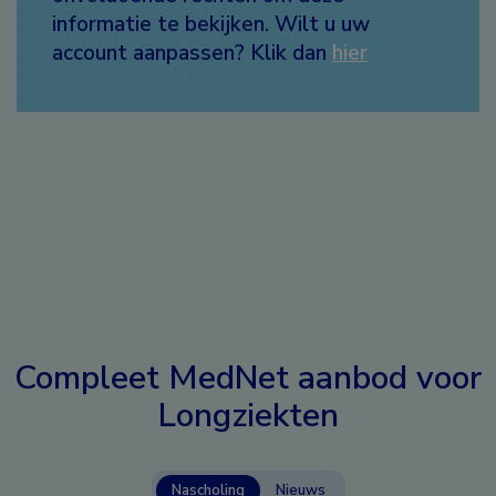
informatie te bekijken. Wilt u uw
account aanpassen? Klik dan
hier
Compleet MedNet aanbod voor
Longziekten
Nascholing
Nieuws