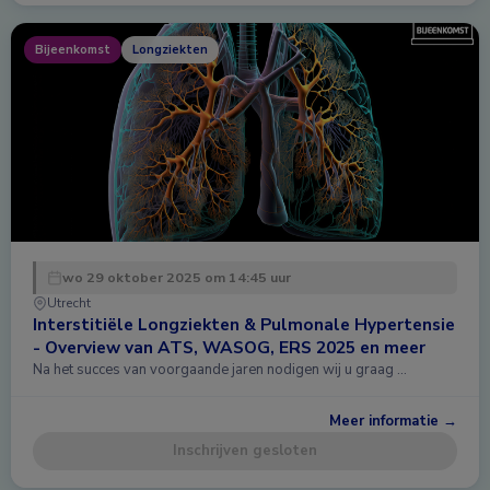
Bijeenkomst
Longziekten
wo 29 oktober 2025 om 14:45 uur
Utrecht
Interstitiële Longziekten & Pulmonale Hypertensie
- Overview van ATS, WASOG, ERS 2025 en meer
Na het succes van voorgaande jaren nodigen wij u graag …
Meer informatie →
Inschrijven gesloten