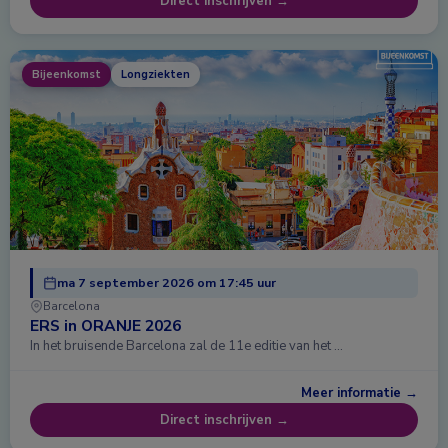
Direct inschrijven →
Bijeenkomst
Longziekten
ma 7 september 2026 om 17:45 uur
Barcelona
ERS in ORANJE 2026
In het bruisende Barcelona zal de 11e editie van het …
Meer informatie →
Direct inschrijven →