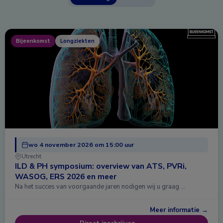
Bijeenkomst
Longziekten
wo 4 november 2026 om 15:00 uur
Utrecht
ILD & PH symposium: overview van ATS, PVRi,
WASOG, ERS 2026 en meer
Na het succes van voorgaande jaren nodigen wij u graag …
Meer informatie →