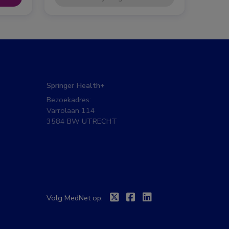
Springer Health+
Bezoekadres:
Varrolaan 114
3584 BW UTRECHT
Twitter
Facebook
Linkedin
Volg MedNet op: