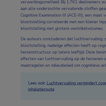
verwerkingssnelheid. Bij 1.761 deelnemers wa
aan alle onderzochte vervuilende stoffen ge
Cognitive Examination III (ACE-III), een maat
blootstelling correleerde met een kleiner 
blootstelling met grotere ventrikelvolumes.
De auteurs concluderen dat luchtvervuiling,
blootstelling, nadelige effecten heeft op cogn
hersenstructuur op latere leeftijd. Deze bevi
effecten van luchtvervuiling op de hersenen
maatregelen en milieubeleid om cognitieve ac
Lees ook:
Luchtvervuiling vermindert cogn
inhalatieroute