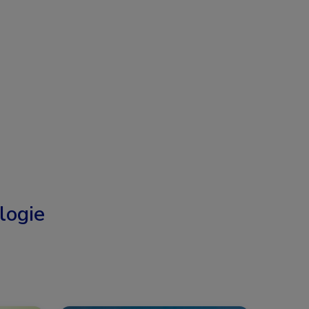
logie