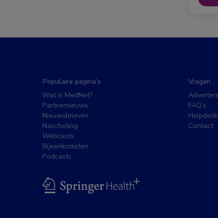
Populaire pagina’s
Vragen
Wat is MedNet?
Adverter
Partnernieuws
FAQ’s
Nieuwsbrieven
Helpdesk
Nascholing
Contact
Webcasts
Bijeenkomsten
Podcasts
BSL