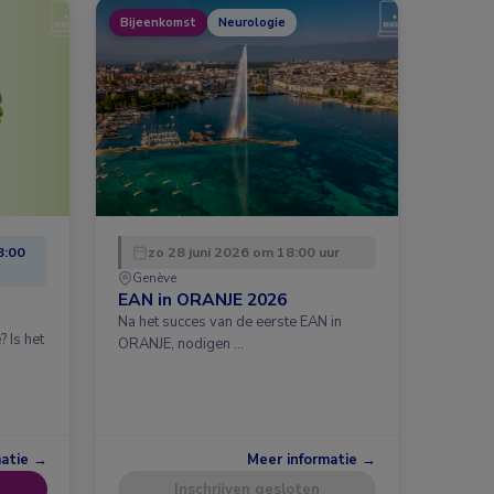
Bijeenkomst
Neurologie
8:00
zo 28 juni 2026 om 18:00 uur
Genève
EAN in ORANJE 2026
Na het succes van de eerste EAN in
 Is het
ORANJE, nodigen …
matie →
Meer informatie →
Inschrijven gesloten