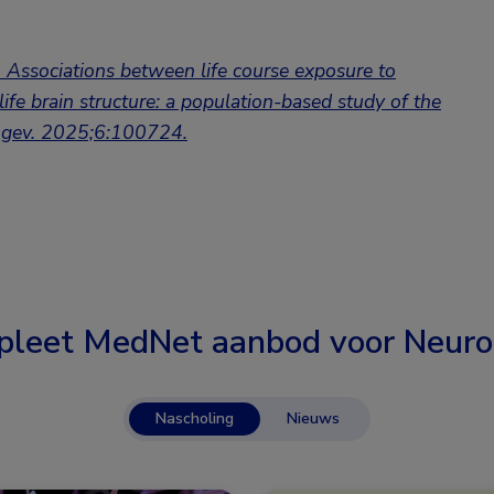
l. Associations between life course exposure to
life brain structure: a population-based study of the
ongev. 2025;6:100724.
leet MedNet aanbod voor
Neuro
Nascholing
Nieuws