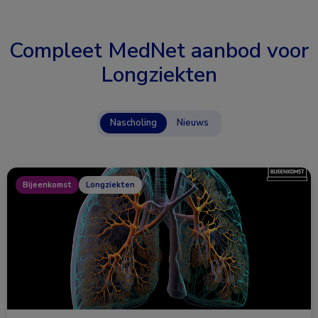
Compleet MedNet aanbod voor
Longziekten
Nascholing
Nieuws
Bijeenkomst
Longziekten