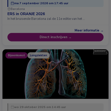
ma 7 september 2026 om 17:45 uur
Barcelona
ERS in ORANJE 2026
In het bruisende Barcelona zal de 11e editie van het …
Meer informatie →
Direct inschrijven →
Bijeenkomst
Longziekten
wo 29 oktober 2025 om 14:45 uur