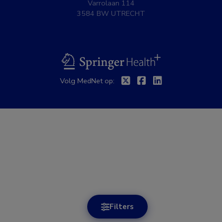
Varrolaan 114
3584 BW UTRECHT
BSL
Twitter
Facebook
Linkedin
Volg MedNet op:
Filters