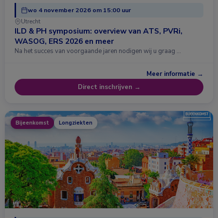
wo 4 november 2026 om 15:00 uur
Utrecht
ILD & PH symposium: overview van ATS, PVRi,
WASOG, ERS 2026 en meer
Na het succes van voorgaande jaren nodigen wij u graag …
Meer informatie →
Direct inschrijven →
Bijeenkomst
Longziekten