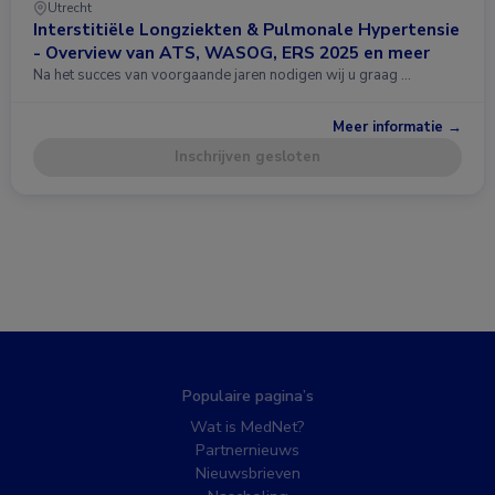
Utrecht
Interstitiële Longziekten & Pulmonale Hypertensie
- Overview van ATS, WASOG, ERS 2025 en meer
Na het succes van voorgaande jaren nodigen wij u graag …
Meer informatie →
Inschrijven gesloten
Populaire pagina’s
Wat is MedNet?
Partnernieuws
Nieuwsbrieven