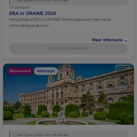
do 4 juni 2026 om 18:00 uur
Glasgow
ERA in ORANJE 2026
Het jaarlijkse ERA in ORANJE dinersymposium; een vaste
ontmoetingsplek voor …
Meer informatie →
Inschrijven gesloten
Bijeenkomst
Nefrologie
do 5 juni 2025 om 18:00 uur