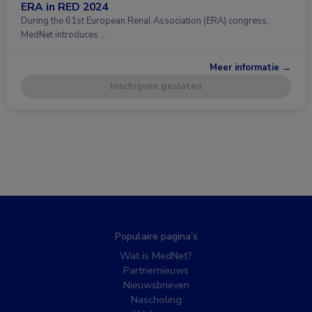
ERA in RED 2024
During the 61st European Renal Association (ERA) congress,
MedNet introduces …
Meer informatie →
Inschrijven gesloten
Populaire pagina’s
Wat is MedNet?
Partnernieuws
Nieuwsbrieven
Nascholing