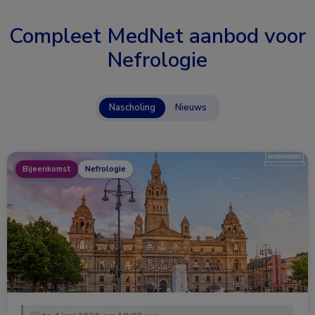
Compleet MedNet aanbod voor
Nefrologie
Nascholing
Nieuws
Bijeenkomst
Nefrologie