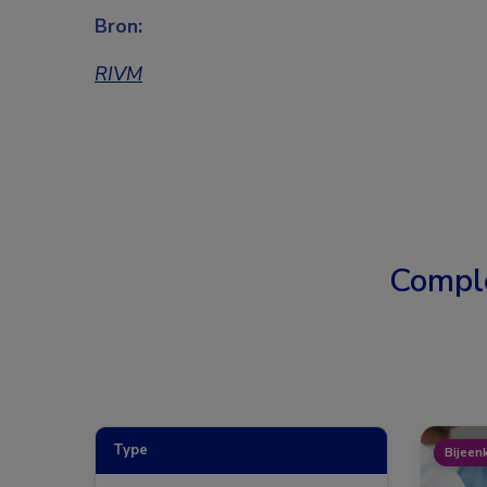
Bron:
RIVM
Compl
Type
Bijeen