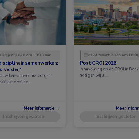
 29 juni 2026 om 19:30 uur
di 24 maart 2026 om 18:00
disciplinair samenwerken:
Post CROI 2026
u verder?
In navolging op de CROI in Denv
nodigen wij u …
p uw kennis over hiv-zorg in
raktische online …
Meer informatie →
Meer infor
Inschrijven gesloten
Inschrijven gesloten