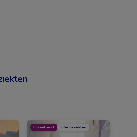
ziekten
Bijeenkomst
Infectieziekten