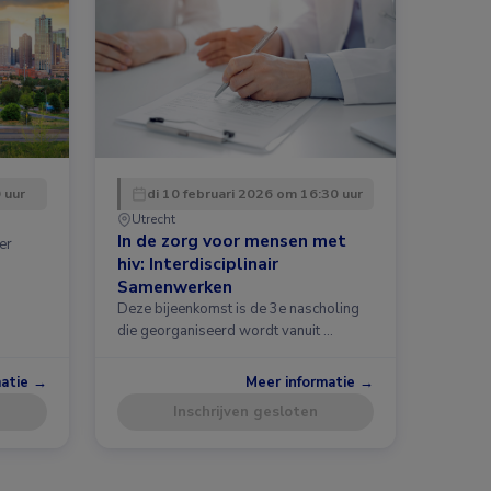
 uur
di 10 februari 2026 om 16:30 uur
Utrecht
In de zorg voor mensen met
er
hiv: Interdisciplinair
Samenwerken
Deze bijeenkomst is de 3e nascholing
die georganiseerd wordt vanuit …
matie →
Meer informatie →
Inschrijven gesloten