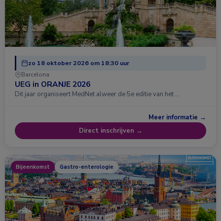
zo 18 oktober 2026 om 18:30 uur
Barcelona
UEG in ORANJE 2026
Dit jaar organiseert MedNet alweer de 5e editie van het …
Meer informatie →
Direct inschrijven →
Bijeenkomst
Gastro-enterologie