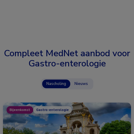
Compleet MedNet aanbod voor
Gastro-enterologie
Nascholing
Nieuws
Bijeenkomst
Gastro-enterologie