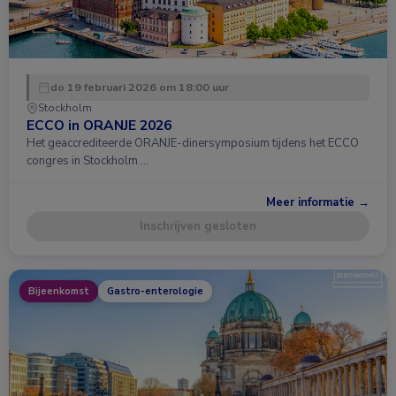
do 19 februari 2026 om 18:00 uur
Stockholm
ECCO in ORANJE 2026
Het geaccrediteerde ORANJE-dinersymposium tijdens het ECCO
congres in Stockholm …
Meer informatie →
Inschrijven gesloten
Bijeenkomst
Gastro-enterologie