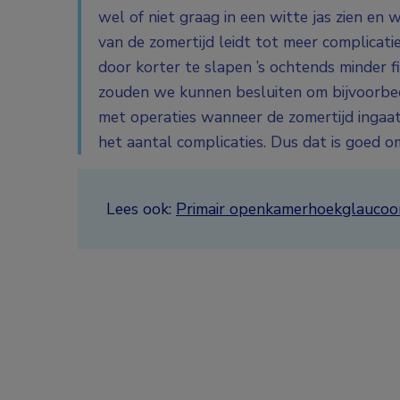
wel of niet graag in een witte jas zien en
van de zomertijd leidt tot meer complicatie
door korter te slapen ’s ochtends minder f
zouden we kunnen besluiten om bijvoorbee
met operaties wanneer de zomertijd ingaat
het aantal complicaties.
Dus dat is goed o
Lees ook:
Primair openkamerhoekglaucoom