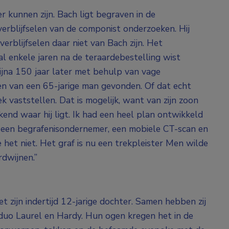
 kunnen zijn. Bach ligt begraven in de
verblijfselen van de componist onderzoeken. Hij
verblijfselen daar niet van Bach zijn. Het
al enkele jaren na de teraardebestelling wist
ijna 150 jaar later met behulp van vage
en van een 65-jarige man gevonden. Of dat echt
vaststellen. Dat is mogelijk, want van zijn zoon
end waar hij ligt. Ik had een heel plan ontwikkeld
et een begrafenisondernemer, een mobiele CT-scan en
et niet. Het graf is nu een trekpleister Men wilde
rdwijnen.”
 zijn indertijd 12-jarige dochter. Samen hebben zij
duo Laurel en Hardy. Hun ogen kregen het in de