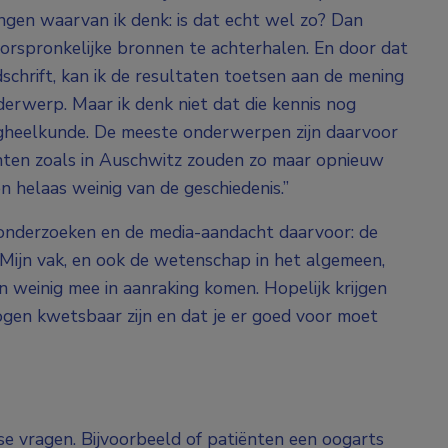
ingen waarvan ik denk: is dat echt wel zo? Dan
oorspronkelijke bronnen te achterhalen. En door dat
dschrift, kan ik de resultaten toetsen aan de mening
derwerp. Maar ik denk niet dat die kennis nog
oogheelkunde. De meeste onderwerpen zijn daarvoor
nten zoals in Auschwitz zouden zo maar opnieuw
 helaas weinig van de geschiedenis.”
n onderzoeken en de media-aandacht daarvoor: de
“Mijn vak, en ook de wetenschap in het algemeen,
 weinig mee in aanraking komen. Hopelijk krijgen
gen kwetsbaar zijn en dat je er goed voor moet
se vragen. Bijvoorbeeld of patiënten een oogarts