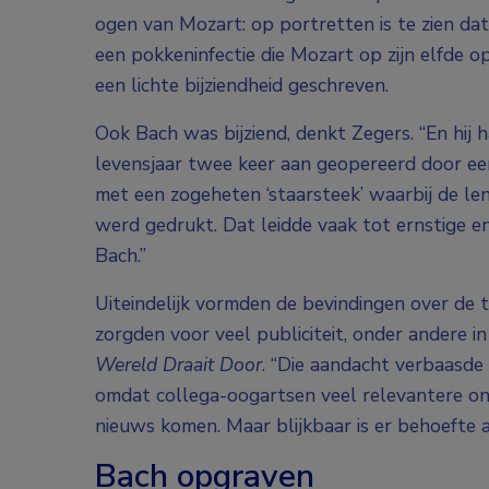
ogen van Mozart: op portretten is te zien dat 
een pokkeninfectie die Mozart op zijn elfde opl
een lichte bijziendheid geschreven.
Ook Bach was bijziend, denkt Zegers. “En hij ha
levensjaar twee keer aan geopereerd door e
met een zogeheten ‘staarsteek’ waarbij de l
werd gedrukt. Dat leidde vaak tot ernstige en 
Bach.”
Uiteindelijk vormden de bevindingen over de t
zorgden voor veel publiciteit, onder andere i
Wereld Draait Door
. “Die aandacht verbaasde 
omdat collega-oogartsen veel relevantere o
nieuws komen. Maar blijkbaar is er behoefte 
Bach opgraven