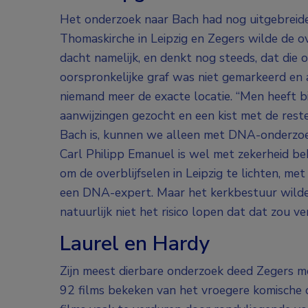
Het onderzoek naar Bach had nog uitgebreider
Thomaskirche in Leipzig en Zegers wilde de o
dacht namelijk, en denkt nog steeds, dat die o
oorspronkelijke graf was niet gemarkeerd en 
niemand meer de exacte locatie. “Men heeft b
aanwijzingen gezocht en een kist met de rest
Bach is, kunnen we alleen met DNA-onderzoek 
Carl Philipp Emanuel is wel met zekerheid bek
om de overblijfselen in Leipzig te lichten, m
een DNA-expert. Maar het kerkbestuur wilde h
natuurlijk niet het risico lopen dat dat zou ve
Laurel en Hardy
Zijn meest dierbare onderzoek deed Zegers met
92 films bekeken van het vroegere komische 