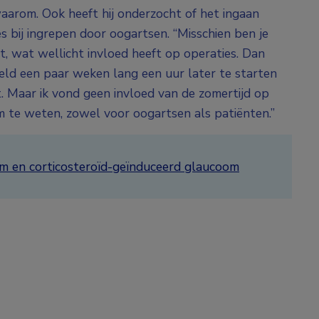
 waarom. Ook heeft hij onderzocht of het ingaan
s bij ingrepen door oogartsen. “Misschien ben je
it, wat wellicht invloed heeft op operaties. Dan
ld een paar weken lang een uur later te starten
. Maar ik vond geen invloed van de zomertijd op
m te weten, zowel voor oogartsen als patiënten.”
 en corticosteroïd-geïnduceerd glaucoom