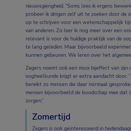
nieuwsgierigheid. “Soms lees ik ergens bewer
probeer ik dingen zelf uit te zoeken door de 
op te schrijven voor een wetenschappelijk tij
van anderen. Zo leer ik nog meer over een on
relevant is voor de huidige praktijk van de 
te lang geleden. Maar bijvoorbeeld experime
kunnen gebeuren. We leren over het algemeen
Zegers noemt ook een mooi bijeffect van zij
oogheelkunde krijgt er extra aandacht door. 
bereikt zo mensen die daar normaal gesproken
mensen bijvoorbeeld de boodschap mee dat o
zorgen.”
Zomertijd
Zegers is ook geïnteresseerd in hedendaag