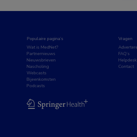
Populaire pagina’s
Vragen
Wat is MedNet?
Adverter
Partnernieuws
FAQ’s
Nieuwsbrieven
Helpdesk
Nascholing
Contact
Webcasts
Bijeenkomsten
Podcasts
BSL