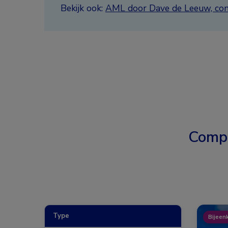
Bekijk ook:
AML door Dave de Leeuw, co
Comp
Type
Bijeen