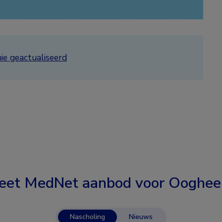
ie geactualiseerd
eet MedNet aanbod voor
Ooghee
Nascholing
Nieuws