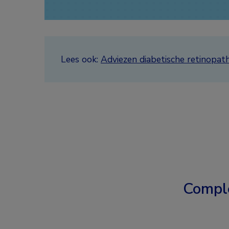
Lees ook:
Adviezen diabetische retinopath
Compl