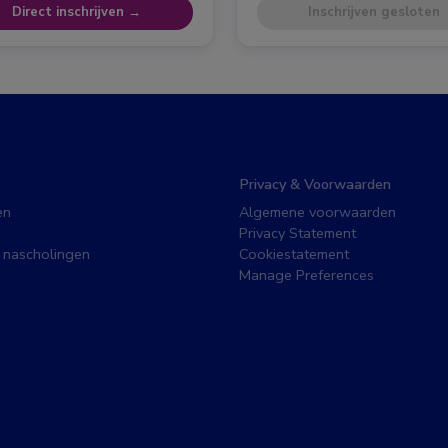
Direct inschrijven →
Inschrijven gesloten
Privacy & Voorwaarden
en
Algemene voorwaarden
Privacy Statement
 nascholingen
Cookiestatement
Manage Preferences