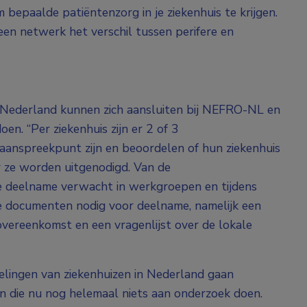
bepaalde patiëntenzorg in je ziekenhuis te krijgen.
een netwerk het verschil tussen perifere en
n Nederland kunnen zich aansluiten bij NEFRO-NL en
n. “Per ziekenhuis zijn er 2 of 3
anspreekpunt zijn en beoordelen of hun ziekenhuis
 ze worden uitgenodigd. Van de
e deelname verwacht in werkgroepen en tijdens
de documenten nodig voor deelname, namelijk een
ereenkomst en een vragenlijst over de lokale
delingen van ziekenhuizen in Nederland gaan
 die nu nog helemaal niets aan onderzoek doen.