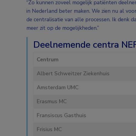
“Zo kunnen zoveel mogelijk patiënten deeln
in Nederland beter maken. We zien nu al vo
de centralisatie van alle processen. Ik denk da
meer zit op de mogelijkheden.”
Deelnemende centra NEF
Centrum
Albert Schweitzer Ziekenhuis
Amsterdam UMC
Erasmus MC
Fransiscus Gasthuis
Frisius MC