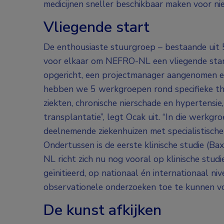
medicijnen sneller beschikbaar maken voor ni
Vliegende start
De enthousiaste stuurgroep – bestaande uit 
voor elkaar om NEFRO-NL een vliegende start
opgericht, een projectmanager aangenomen en
hebben we 5 werkgroepen rond specifieke th
ziekten, chronische nierschade en hypertensie, 
transplantatie”, legt Ocak uit. “In die werkg
deelnemende ziekenhuizen met specialistische
Ondertussen is de eerste klinische studie (
NL richt zich nu nog vooral op klinische stud
geïnitieerd, op nationaal én internationaal n
observationele onderzoeken toe te kunnen v
De kunst afkijken