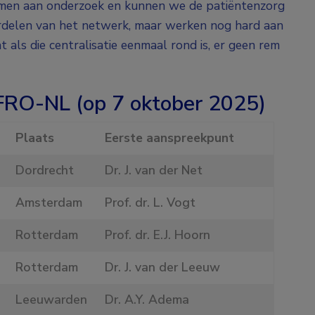
emen aan onderzoek en kunnen we de patiëntenzorg
ordelen van het netwerk, maar werken nog hard aan
t als die centralisatie eenmaal rond is, er geen rem
RO-NL (op 7 oktober 2025)
Plaats
Eerste aanspreekpunt
Dordrecht
Dr. J. van der Net
Amsterdam
Prof. dr. L. Vogt
Rotterdam
Prof. dr. E.J. Hoorn
Rotterdam
Dr. J. van der Leeuw
Leeuwarden
Dr. A.Y. Adema