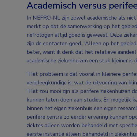
Academisch versus perifee
In NEFRO-NL zijn zowel academische als niet
merkt op dat de samenwerking op het gebied 
nefrologen altijd goed is geweest. Deze zieke
zijn de contacten goed. “Alleen op het gebi
beter, want ik denk dat het relatieve aandeel
academische ziekenhuizen een stuk kleiner is 
“Het probleem is dat vooral in kleinere perif
verpleegkundige is, wat de uitvoering van klini
“Het zou mooi zijn als perifere ziekenhuizen d
kunnen laten doen aan studies. En mogelijk 
binnen het eigen ziekenhuis een eigen resear
perifere centra zo eerder ervaring kunnen o
ziektes alleen worden behandeld met specifie
eerste instantie alleen behandeld in ziekenh