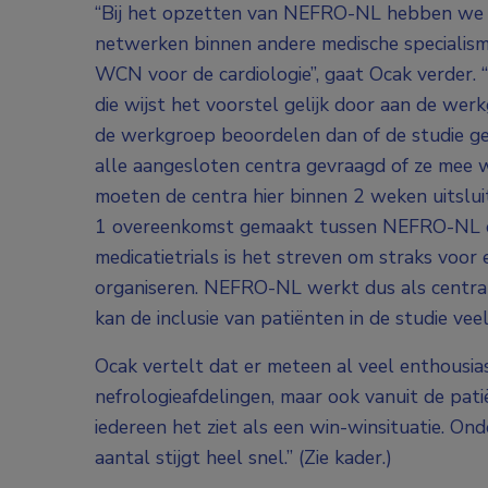
“Bij het opzetten van NEFRO-NL hebben we g
netwerken binnen andere medische specialis
WCN voor de cardiologie”, gaat Ocak verder. 
die wijst het voorstel gelijk door aan de we
de werkgroep beoordelen dan of de studie g
alle aangesloten centra gevraagd of ze mee 
moeten de centra hier binnen 2 weken uitsluit
1 overeenkomst gemaakt tussen NEFRO-NL en
medicatietrials is het streven om straks voor
organiseren. NEFRO-NL werkt dus als centrale
kan de inclusie van patiënten in de studie vee
Ocak vertelt dat er meteen al veel enthousias
nefrologieafdelingen, maar ook vanuit de pati
iedereen het ziet als een win-winsituatie. On
aantal stijgt heel snel.” (Zie kader.)