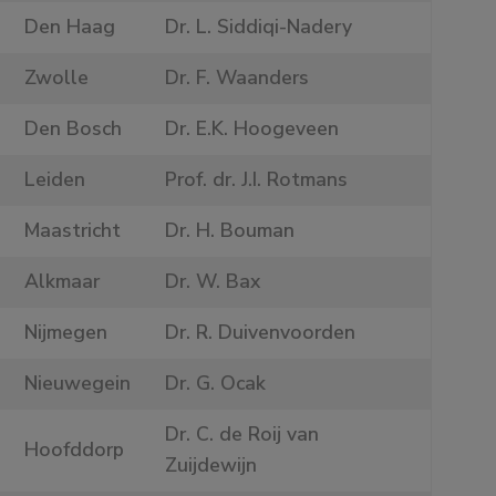
Den Haag
Dr. L. Siddiqi-Nadery
Zwolle
Dr. F. Waanders
Den Bosch
Dr. E.K. Hoogeveen
Leiden
Prof. dr. J.I. Rotmans
Maastricht
Dr. H. Bouman
Alkmaar
Dr. W. Bax
Nijmegen
Dr. R. Duivenvoorden
Nieuwegein
Dr. G. Ocak
Dr. C. de Roij van
Hoofddorp
Zuijdewijn