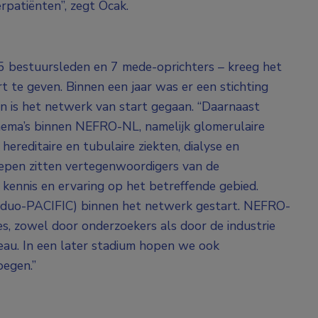
erpatiënten”, zegt Ocak.
5 bestuursleden en 7 mede-oprichters – kreeg het
 te geven. Binnen een jaar was er een stichting
 is het netwerk van start gegaan. “Daarnaast
ema’s binnen NEFRO-NL, namelijk glomerulaire
hereditaire en tubulaire ziekten, dialyse en
roepen zitten vertegenwoordigers van de
 kennis en ervaring op het betreffende gebied.
Baxduo-PACIFIC) binnen het netwerk gestart. NEFRO-
ies, zowel door onderzoekers als door de industrie
iveau. In een later stadium hopen we ook
oegen.”