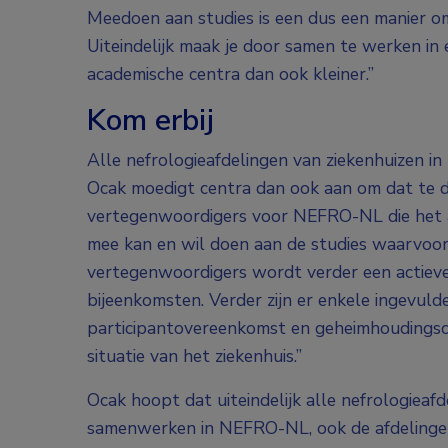
Meedoen aan studies is een dus een manier om 
Uiteindelijk maak je door samen te werken in 
academische centra dan ook kleiner.”
Kom erbij
Alle nefrologieafdelingen van ziekenhuizen i
Ocak moedigt centra dan ook aan om dat te doe
vertegenwoordigers voor NEFRO-NL die het a
mee kan en wil doen aan de studies waarvoor
vertegenwoordigers wordt verder een actiev
bijeenkomsten. Verder zijn er enkele ingevul
participantovereenkomst en geheimhoudingsov
situatie van het ziekenhuis.”
Ocak hoopt dat uiteindelijk alle nefrologieaf
samenwerken in NEFRO-NL, ook de afdelingen