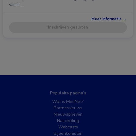
vanuit …
Meer informatie →
Inschrijven gesloten
Populaire pagina’s
Wat is MedNet?
Partnernieuws
Nieuwsbrieven
Nascholing
Webcasts
Bijeenkomsten