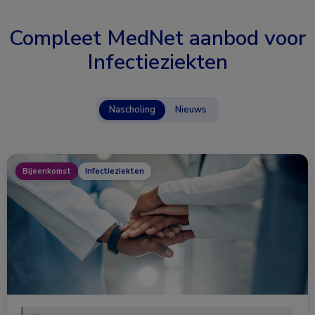
Compleet MedNet aanbod voor
Infectieziekten
Nascholing
Nieuws
Bijeenkomst
Infectieziekten