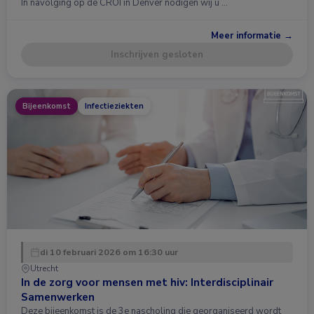
In navolging op de CROI in Denver nodigen wij u …
Meer informatie →
Inschrijven gesloten
Bijeenkomst
Infectieziekten
di 10 februari 2026 om 16:30 uur
Utrecht
In de zorg voor mensen met hiv: Interdisciplinair
Samenwerken
Deze bijeenkomst is de 3e nascholing die georganiseerd wordt