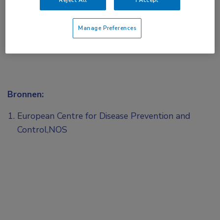
Manage Preferences
Bronnen:
European Centre for Disease Prevention and
Control,NOS