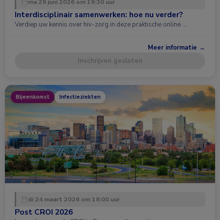
ma 29 juni 2026 om 19:30 uur
Interdisciplinair samenwerken: hoe nu verder?
Verdiep uw kennis over hiv-zorg in deze praktische online …
Meer informatie →
Inschrijven gesloten
Bijeenkomst
Infectieziekten
di 24 maart 2026 om 18:00 uur
Post CROI 2026