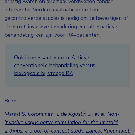
ernstig waren en allemaal verdwenen zonder
interventie. Verdere evaluatie in grotere,
gecontroleerde studies is nodig om te bevestigen of
deze niet-invasieve benadering een alternatieve
behandeling kan zijn voor RA-patiënten.
Ook interessant voor u:
Actieve
conventionele behandeling versus
biologicals bij vroege RA
Bron:
Marsal S, Corominas H, de Agustín JJ, et al. Non-
invasive vagus nerve stimulation for rheumatoid
arthritis: a proof-of-concept study. Lancet Rheumatol.