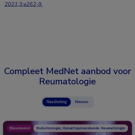
2021;3:e262-9.
Compleet MedNet aanbod voor
Reumatologie
Nascholing
Nieuws
Bijeenkomst
Endocrinologie, Huisartsgeneeskunde, Reumatologie