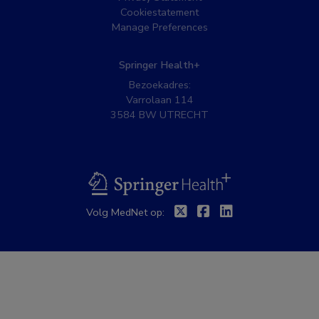
Cookiestatement
Manage Preferences
Springer Health+
Bezoekadres:
Varrolaan 114
3584 BW UTRECHT
BSL
Twitter
Facebook
Linkedin
Volg MedNet op: