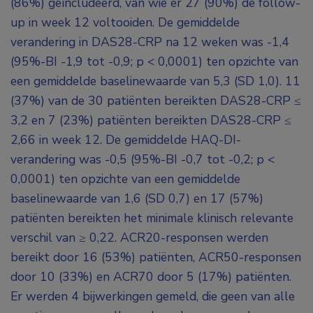
(86%) geïncludeerd, van wie er 27 (90%) de follow-
up in week 12 voltooiden. De gemiddelde
verandering in DAS28-CRP na 12 weken was -1,4
(95%-BI -1,9 tot -0,9; p < 0,0001) ten opzichte van
een gemiddelde baselinewaarde van 5,3 (SD 1,0). 11
(37%) van de 30 patiënten bereikten DAS28-CRP ≤
3,2 en 7 (23%) patiënten bereikten DAS28-CRP ≤
2,66 in week 12. De gemiddelde HAQ-DI-
verandering was -0,5 (95%-BI -0,7 tot -0,2; p <
0,0001) ten opzichte van een gemiddelde
baselinewaarde van 1,6 (SD 0,7) en 17 (57%)
patiënten bereikten het minimale klinisch relevante
verschil van ≥ 0,22. ACR20-responsen werden
bereikt door 16 (53%) patiënten, ACR50-responsen
door 10 (33%) en ACR70 door 5 (17%) patiënten.
Er werden 4 bijwerkingen gemeld, die geen van alle