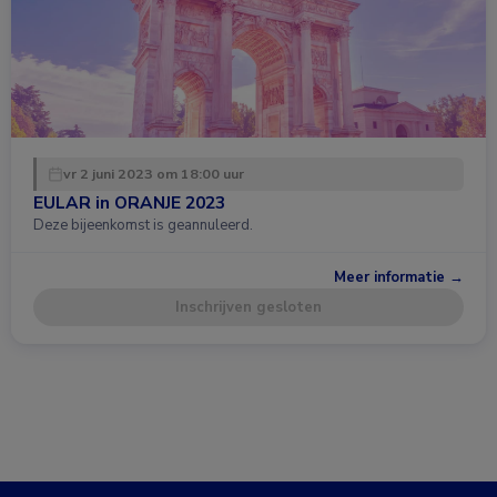
vr 2 juni 2023 om 18:00 uur
EULAR in ORANJE 2023
Deze bijeenkomst is geannuleerd.
Meer informatie →
Inschrijven gesloten