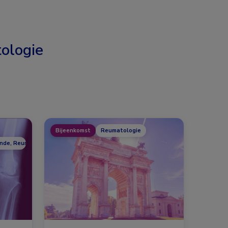
ologie
Bijeenkomst
Reumatologie
unde, Reumatologie