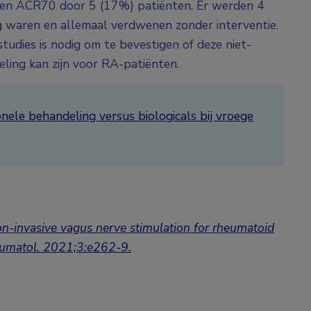
en ACR70 door 5 (17%) patiënten. Er werden 4
ig waren en allemaal verdwenen zonder interventie.
studies is nodig om te bevestigen of deze niet-
eling kan zijn voor RA-patiënten.
nele behandeling versus biologicals bij vroege
Non-invasive vagus nerve stimulation for rheumatoid
heumatol. 2021;3:e262-9.