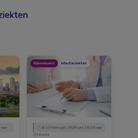
ziekten
Bijeenkomst
Infectieziekten
 uur
di 10 februari 2026 om 16:30 uur
Utrecht