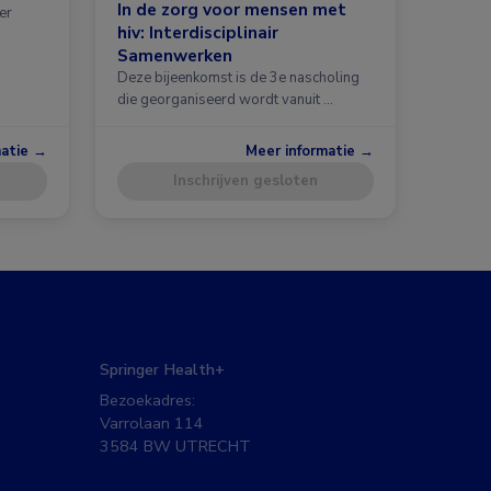
In de zorg voor mensen met
er
hiv: Interdisciplinair
Samenwerken
Deze bijeenkomst is de 3e nascholing
die georganiseerd wordt vanuit …
matie →
Meer informatie →
Inschrijven gesloten
Springer Health+
Bezoekadres:
Varrolaan 114
3584 BW UTRECHT