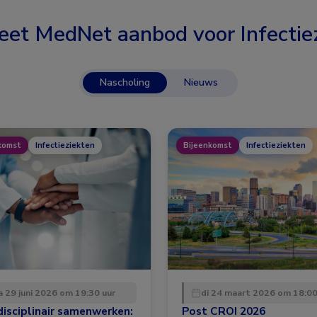
eet MedNet aanbod voor
Infectie
Nascholing
Nieuws
komst
Infectieziekten
Bijeenkomst
Infectieziekten
 29 juni 2026 om 19:30 uur
di 24 maart 2026 om 18:00
disciplinair samenwerken:
Post CROI 2026