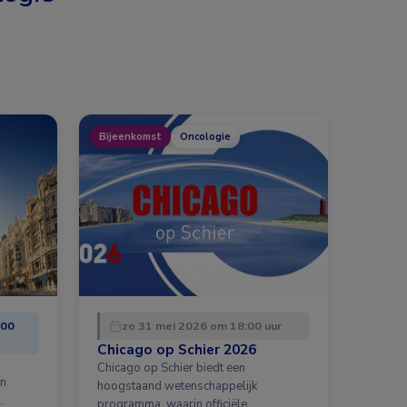
Bijeenkomst
Oncologie
:00
zo 31 mei 2026 om 18:00 uur
Chicago op Schier 2026
Chicago op Schier biedt een
en
hoogstaand wetenschappelijk
…
programma, waarin officiële …