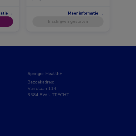
matie →
Meer informatie →
Inschrijven gesloten
Springer Health+
Bezoekadres:
Varrolaan 114
3584 BW UTRECHT