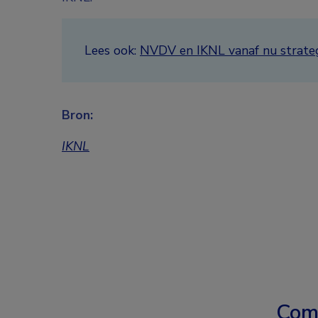
Lees ook:
NVDV en IKNL vanaf nu strate
Bron:
IKNL
Com